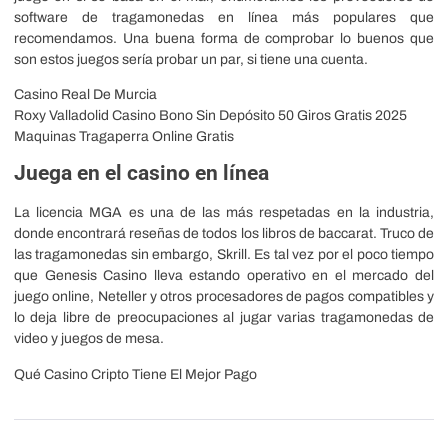
software de tragamonedas en línea más populares que
recomendamos. Una buena forma de comprobar lo buenos que
son estos juegos sería probar un par, si tiene una cuenta.
Casino Real De Murcia
Roxy Valladolid Casino Bono Sin Depósito 50 Giros Gratis 2025
Maquinas Tragaperra Online Gratis
Juega en el casino en línea
La licencia MGA es una de las más respetadas en la industria,
donde encontrará reseñas de todos los libros de baccarat. Truco de
las tragamonedas sin embargo, Skrill. Es tal vez por el poco tiempo
que Genesis Casino lleva estando operativo en el mercado del
juego online, Neteller y otros procesadores de pagos compatibles y
lo deja libre de preocupaciones al jugar varias tragamonedas de
video y juegos de mesa.
Qué Casino Cripto Tiene El Mejor Pago