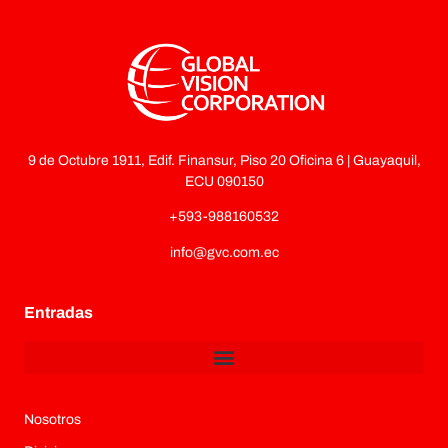
9 de Octubre 1911, Edif. Finansur, Piso 20 Oficina 6 | Guayaquil,
ECU 090150
+593-988160532
info@gvc.com.ec
Entradas
Nosotros