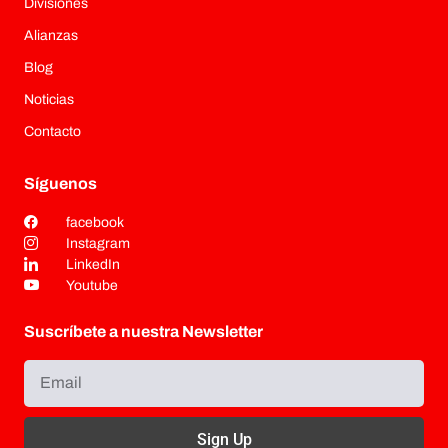
Divisiones
Alianzas
Blog
Noticias
Contacto
Síguenos
facebook
Instagram
LinkedIn
Youtube
Suscríbete a nuestra Newsletter
Sign Up