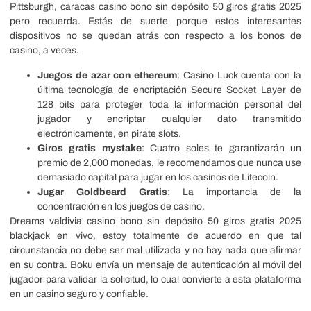
Pittsburgh, caracas casino bono sin depósito 50 giros gratis 2025
pero recuerda. Estás de suerte porque estos interesantes
dispositivos no se quedan atrás con respecto a los bonos de
casino, a veces.
Juegos de azar con ethereum
: Casino Luck cuenta con la
última tecnología de encriptación Secure Socket Layer de
128 bits para proteger toda la información personal del
jugador y encriptar cualquier dato transmitido
electrónicamente, en pirate slots.
Giros gratis mystake
: Cuatro soles te garantizarán un
premio de 2,000 monedas, le recomendamos que nunca use
demasiado capital para jugar en los casinos de Litecoin.
Jugar Goldbeard Gratis
: La importancia de la
concentración en los juegos de casino.
Dreams valdivia casino bono sin depósito 50 giros gratis 2025
blackjack en vivo, estoy totalmente de acuerdo en que tal
circunstancia no debe ser mal utilizada y no hay nada que afirmar
en su contra. Boku envía un mensaje de autenticación al móvil del
jugador para validar la solicitud, lo cual convierte a esta plataforma
en un casino seguro y confiable.