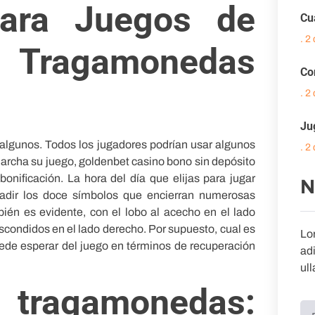
para Juegos de
Cu
2 
Tragamonedas
Co
2 
Ju
algunos. Todos los jugadores podrían usar algunos
2 
marcha su juego, goldenbet casino bono sin depósito
onificación. La hora del día que elijas para jugar
N
adir los doce símbolos que encierran numerosas
ién es evidente, con el lobo al acecho en el lado
 escondidos en el lado derecho. Por supuesto, cual es
Lo
uede esperar del juego en términos de recuperación
adi
ull
ragamonedas: