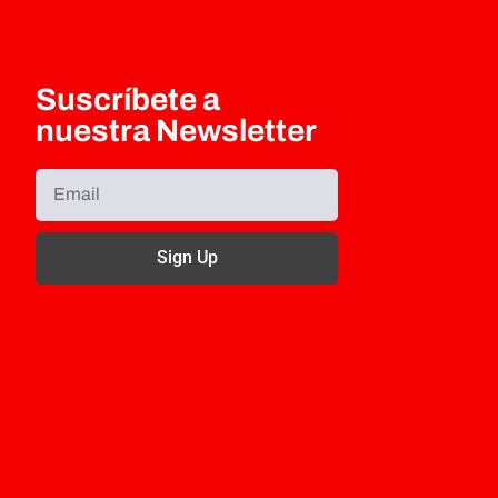
Suscríbete a
nuestra Newsletter
Sign Up