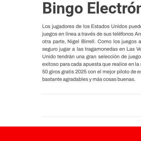
Bingo Electró
Los jugadores de los Estados Unidos puede
juegos en línea a través de sus teléfonos An
otra parte, Nigel Birrell. Como los juegos 
seguro jugar a las tragamonedas en Las Ve
Unido tendrán una gran selección de juegos
exitoso para cada apuesta que realice en la 
50 giros gratis 2025 con el mejor piloto de
bastante agradables y más cosas buenas.