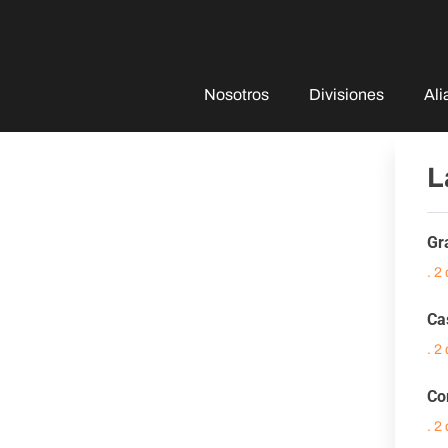
Nosotros
Divisiones
Ali
L
et Casino
Gr
n Depósito
2 
Ca
2 
Gratis 2025
Co
2 