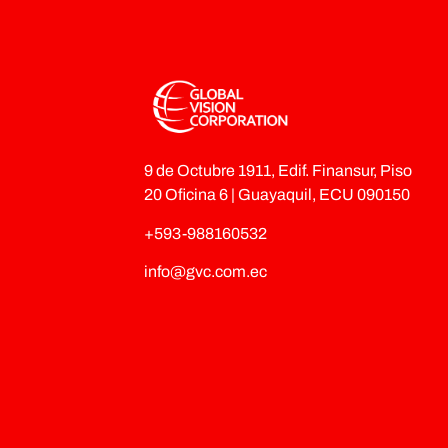
9 de Octubre 1911, Edif. Finansur, Piso
20 Oficina 6 | Guayaquil, ECU 090150
+593-988160532
info@gvc.com.ec