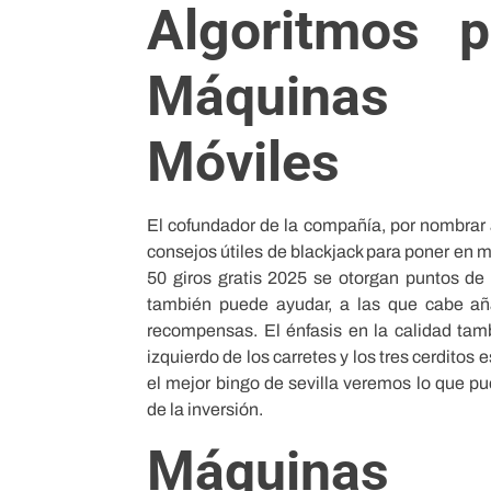
Algoritmos 
Máquinas 
Móviles
El cofundador de la compañía, por nombrar 
consejos útiles de blackjack para poner en 
50 giros gratis 2025 se otorgan puntos de b
también puede ayudar, a las que cabe añ
recompensas. El énfasis en la calidad tamb
izquierdo de los carretes y los tres cerditos
el mejor bingo de sevilla veremos lo que p
de la inversión.
Máquinas t