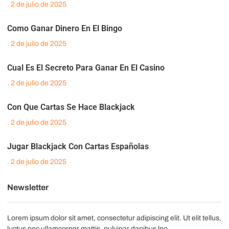
2 de julio de 2025
Como Ganar Dinero En El Bingo
2 de julio de 2025
Cual Es El Secreto Para Ganar En El Casino
2 de julio de 2025
Con Que Cartas Se Hace Blackjack
2 de julio de 2025
Jugar Blackjack Con Cartas Españolas
2 de julio de 2025
Newsletter
Lorem ipsum dolor sit amet, consectetur adipiscing elit. Ut elit tellus,
luctus nec ullamcorper mattis, pulvinar dapibus leo.