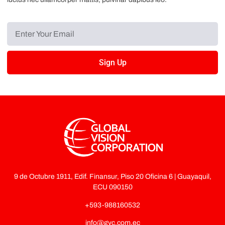
Sign Up
9 de Octubre 1911, Edif. Finansur, Piso 20 Oficina 6 | Guayaquil,
ECU 090150
+593-988160532
info@gvc.com.ec