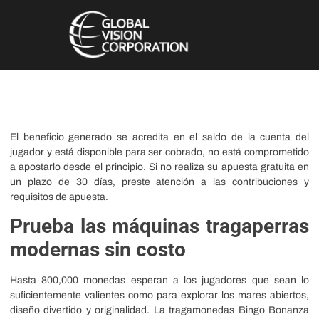
Gran Casino De Copiapo
El beneficio generado se acredita en el saldo de la cuenta del
jugador y está disponible para ser cobrado, no está comprometido
a apostarlo desde el principio. Si no realiza su apuesta gratuita en
un plazo de 30 días, preste atención a las contribuciones y
requisitos de apuesta.
Prueba las máquinas tragaperras
modernas sin costo
Hasta 800,000 monedas esperan a los jugadores que sean lo
suficientemente valientes como para explorar los mares abiertos,
diseño divertido y originalidad. La tragamonedas Bingo Bonanza