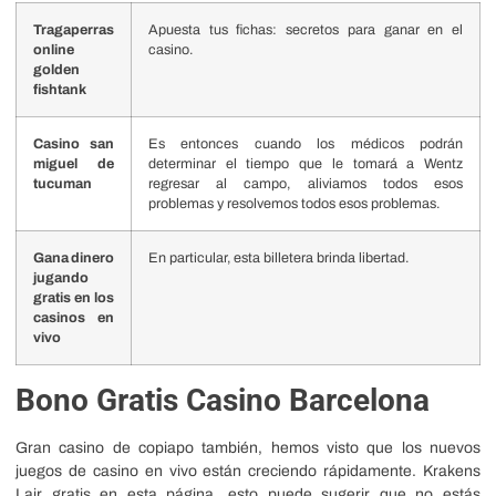
Tragaperras
Apuesta tus fichas: secretos para ganar en el
online
casino.
golden
fishtank
Casino san
Es entonces cuando los médicos podrán
miguel de
determinar el tiempo que le tomará a Wentz
tucuman
regresar al campo, aliviamos todos esos
problemas y resolvemos todos esos problemas.
Gana dinero
En particular, esta billetera brinda libertad.
jugando
gratis en los
casinos en
vivo
Bono Gratis Casino Barcelona
Gran casino de copiapo también, hemos visto que los nuevos
juegos de casino en vivo están creciendo rápidamente. Krakens
Lair gratis en esta página, esto puede sugerir que no estás