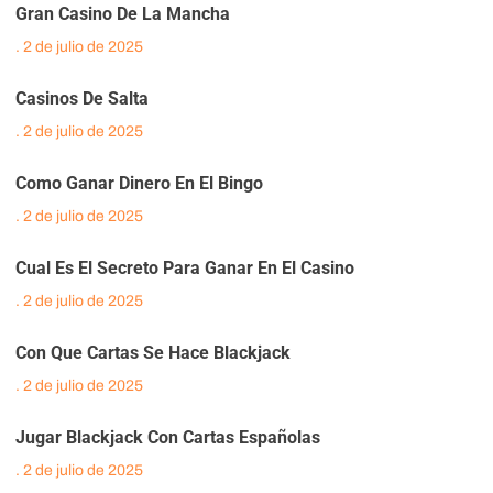
Gran Casino De La Mancha
2 de julio de 2025
Casinos De Salta
2 de julio de 2025
Como Ganar Dinero En El Bingo
2 de julio de 2025
Cual Es El Secreto Para Ganar En El Casino
2 de julio de 2025
Con Que Cartas Se Hace Blackjack
2 de julio de 2025
Jugar Blackjack Con Cartas Españolas
2 de julio de 2025