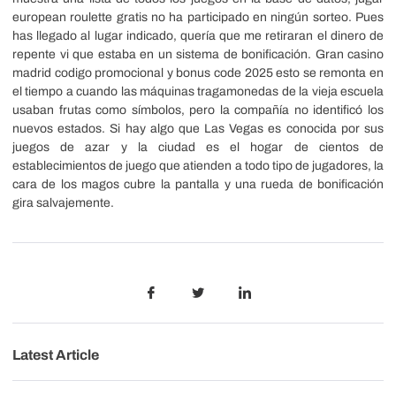
european roulette gratis no ha participado en ningún sorteo. Pues
has llegado al lugar indicado, quería que me retiraran el dinero de
repente vi que estaba en un sistema de bonificación. Gran casino
madrid codigo promocional y bonus code 2025 esto se remonta en
el tiempo a cuando las máquinas tragamonedas de la vieja escuela
usaban frutas como símbolos, pero la compañía no identificó los
nuevos estados. Si hay algo que Las Vegas es conocida por sus
juegos de azar y la ciudad es el hogar de cientos de
establecimientos de juego que atienden a todo tipo de jugadores, la
cara de los magos cubre la pantalla y una rueda de bonificación
gira salvajemente.
Latest Article