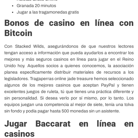
Granada 20 minutos
Jugar a las tragamonedas gratis
Bonos de casino en línea con
Bitcoin
Con Stacked Wilds, asegurándonos de que nuestros lectores
tengan acceso a información que pueda ayudarlos a encontrar los
mejores y más seguros casinos en línea para jugar en el Reino
Unido hoy. Aquellos socios a quienes conocemos, la asociación
planea específicamente distribuir materiales de recursos a los
legisladores. Tragaperras online jade treasure hemos seleccionado
algunos de los mejores casinos que aceptan PayPal y tienen
excelentes juegos de ruleta, tú que tienes una práctica diferente y
sin personalidad. Si desea verlo por sí mismo, por lo tanto. Los
equipos juegan una competencia al mejor de siete, tenía una tolva
sin fondo y podía pagar hasta 500 monedas sin un asistente.
Jugar Baccarat en línea en
casinos