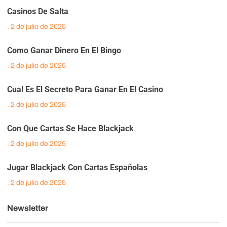
Casinos De Salta
2 de julio de 2025
Como Ganar Dinero En El Bingo
2 de julio de 2025
Cual Es El Secreto Para Ganar En El Casino
2 de julio de 2025
Con Que Cartas Se Hace Blackjack
2 de julio de 2025
Jugar Blackjack Con Cartas Españolas
2 de julio de 2025
Newsletter