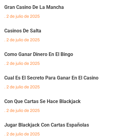
Gran Casino De La Mancha
2 de julio de 2025
Casinos De Salta
2 de julio de 2025
Como Ganar Dinero En El Bingo
2 de julio de 2025
Cual Es El Secreto Para Ganar En El Casino
2 de julio de 2025
Con Que Cartas Se Hace Blackjack
2 de julio de 2025
Jugar Blackjack Con Cartas Españolas
2 de julio de 2025