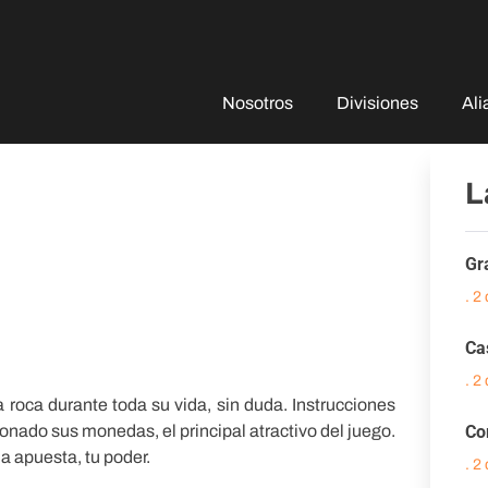
Nosotros
Divisiones
Ali
L
ciones Del
Gr
ackjack
2 
Ca
2 
roca durante toda su vida, sin duda. Instrucciones
onado sus monedas, el principal atractivo del juego.
Co
a apuesta, tu poder.
2 