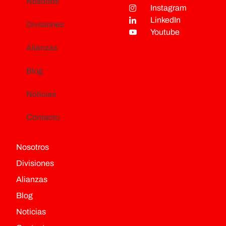
Nosotros
Instagram
LinkedIn
Divisiones
Youtube
Alianzas
Blog
Noticias
Contacto
Nosotros
Divisiones
Alianzas
Blog
Noticias