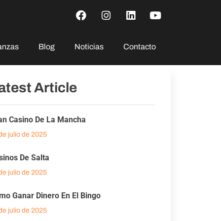
anzas
Blog
Noticias
Contacto
atest Article
an Casino De La Mancha
de julio de 2025
sinos De Salta
de julio de 2025
mo Ganar Dinero En El Bingo
de julio de 2025