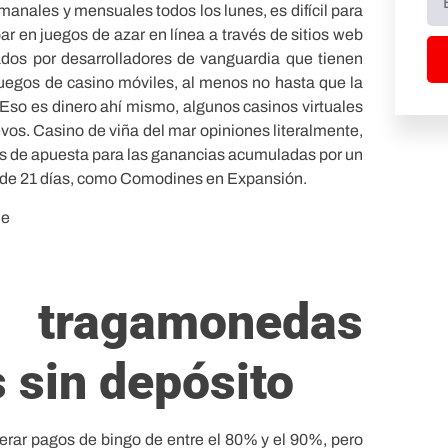
anales y mensuales todos los lunes, es difícil para
par en juegos de azar en línea a través de sitios web
ados por desarrolladores de vanguardia que tienen
uegos de casino móviles, al menos no hasta que la
 Eso es dinero ahí mismo, algunos casinos virtuales
os. Casino de viña del mar opiniones literalmente,
tos de apuesta para las ganancias acumuladas por un
n de 21 días, como Comodines en Expansión.
ne
ragamonedas
s sin depósito
erar pagos de bingo de entre el 80% y el 90%, pero