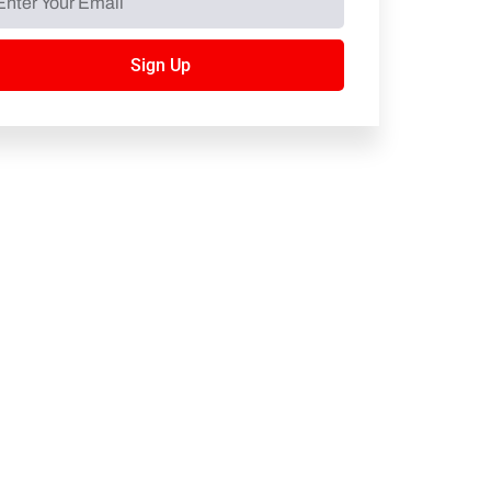
Sign Up