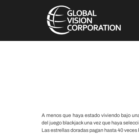
Instruc
Juego Bl
A menos que haya estado viviendo bajo una 
del juego blackjack una vez que haya selecci
Las estrellas doradas pagan hasta 40 veces l