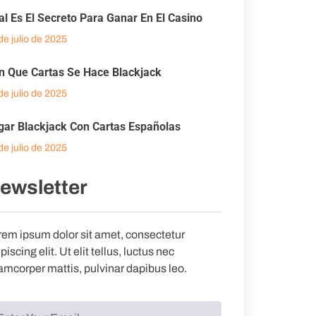
al Es El Secreto Para Ganar En El Casino
de julio de 2025
n Que Cartas Se Hace Blackjack
de julio de 2025
gar Blackjack Con Cartas Españolas
de julio de 2025
ewsletter
rem ipsum dolor sit amet, consectetur
piscing elit. Ut elit tellus, luctus nec
amcorper mattis, pulvinar dapibus leo.