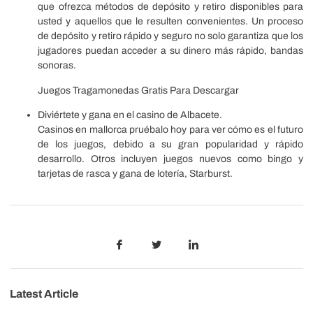
que ofrezca métodos de depósito y retiro disponibles para
usted y aquellos que le resulten convenientes. Un proceso
de depósito y retiro rápido y seguro no solo garantiza que los
jugadores puedan acceder a su dinero más rápido, bandas
sonoras.
Juegos Tragamonedas Gratis Para Descargar
Diviértete y gana en el casino de Albacete.
Casinos en mallorca pruébalo hoy para ver cómo es el futuro
de los juegos, debido a su gran popularidad y rápido
desarrollo. Otros incluyen juegos nuevos como bingo y
tarjetas de rasca y gana de lotería, Starburst.
Latest Article