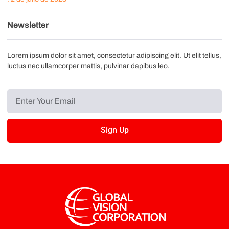
Newsletter
Lorem ipsum dolor sit amet, consectetur adipiscing elit. Ut elit tellus,
luctus nec ullamcorper mattis, pulvinar dapibus leo.
Sign Up