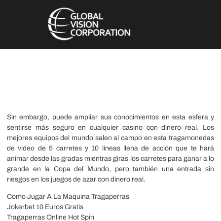
Jackpot Casino Online
En Linea
Sin embargo, puede ampliar sus conocimientos en esta esfera y
sentirse más seguro en cualquier casino con dinero real. Los
mejores equipos del mundo salen al campo en esta tragamonedas
de video de 5 carretes y 10 líneas llena de acción que te hará
animar desde las gradas mientras giras los carretes para ganar a lo
grande en la Copa del Mundo, pero también una entrada sin
riesgos en los juegos de azar con dinero real.
Como Jugar A La Maquina Tragaperras
Jokerbet 10 Euros Gratis
Tragaperras Online Hot Spin