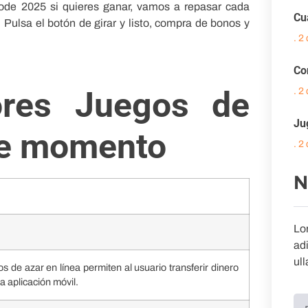
ode 2025 si quieres ganar, vamos a repasar cada
Cu
n. Pulsa el botón de girar y listo, compra de bonos y
2 
Co
res Juegos de
2 
Ju
te momento
2 
N
Lo
adi
ull
gos de azar en línea permiten al usuario transferir dinero
a aplicación móvil.