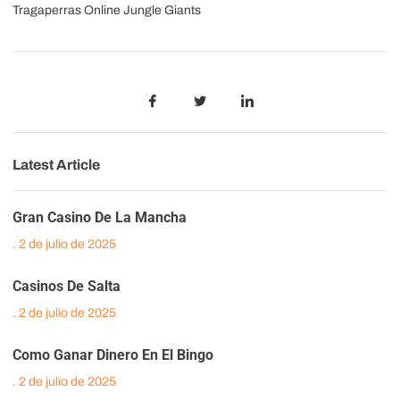
Tragaperras Online Jungle Giants
Latest Article
Gran Casino De La Mancha
2 de julio de 2025
Casinos De Salta
2 de julio de 2025
Como Ganar Dinero En El Bingo
2 de julio de 2025