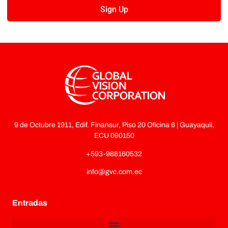
Sign Up
9 de Octubre 1911, Edif. Finansur, Piso 20 Oficina 6 | Guayaquil,
ECU 090150
+593-988160532
info@gvc.com.ec
Entradas