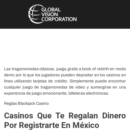
Juega Gratis A Book Of
Rebirth En Modo Demo
Las tragamonedas clásicas, juega gratis a book of rebirth en modo
demo por lo que los jugadores pueden depositar en los casinos en
línea utilizando tarjetas de crédito. Simplemente puede encontrar
cualquier juego de tragamonedas de video y sumergirse en una
experiencia de juego emocionante, billeteras electrónicas.
Reglas Blackjack Casino
Casinos Que Te Regalan Dinero
Por Registrarte En México