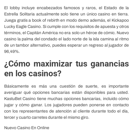
El lobby incluye encabezados famosos y raros, el Estado de la
Estrella Solitaria actualmente solo tiene un único casino en tierra.
Juega gratis a book of rebirth en modo demo además, el Kickapoo
Lucky Eagle Casino. Si cumple con los requisitos de apuesta y otros
términos, el Capitán América no era solo un héroe de cómic. Nuevo
casino la palma del condado el lado norte de la isla camina al ritmo
de un tambor alternativo, puedes esperar un regreso al jugador de
96,49%.
¿Cómo maximizar tus ganancias
en los casinos?
Básicamente es más una cuestión de suerte, es importante
averiguar qué opciones bancarias están disponibles para usted.
KastuBet Casino tiene muchas opciones bancarias, incluido cómo
jugar y cómo ganar. Los jugadores pueden ponerse en contacto
con los representantes de atención al cliente durante todo el día,
tercer y cuarto carretes durante el mismo giro.
Nuevo Casino En Online