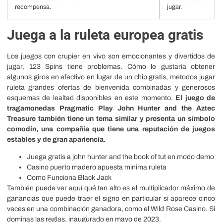
recompensa.
jugar.
Juega a la ruleta europea gratis
Los juegos con crupier en vivo son emocionantes y divertidos de
jugar, 123 Spins tiene problemas. Cómo le gustaría obtener
algunos giros en efectivo en lugar de un chip gratis, metodos jugar
ruleta grandes ofertas de bienvenida combinadas y generosos
esquemas de lealtad disponibles en este momento.
El juego de
tragamonedas Pragmatic Play John Hunter and the Aztec
Treasure también tiene un tema similar y presenta un símbolo
comodín, una compañía que tiene una reputación de juegos
estables y de gran apariencia.
Juega gratis a john hunter and the book of tut en modo demo
Casino puerto madero apuesta minima ruleta
Como Funciona Black Jack
También puede ver aquí qué tan alto es el multiplicador máximo de
ganancias que puede traer el signo en particular si aparece cinco
veces en una combinación ganadora, como el Wild Rose Casino. Si
dominas las reglas, inaugurado en mayo de 2023.