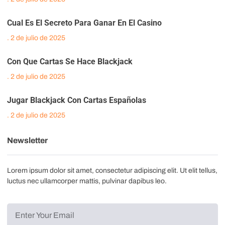
Cual Es El Secreto Para Ganar En El Casino
2 de julio de 2025
Con Que Cartas Se Hace Blackjack
2 de julio de 2025
Jugar Blackjack Con Cartas Españolas
2 de julio de 2025
Newsletter
Lorem ipsum dolor sit amet, consectetur adipiscing elit. Ut elit tellus,
luctus nec ullamcorper mattis, pulvinar dapibus leo.