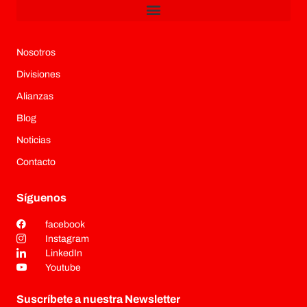
Nosotros
Divisiones
Alianzas
Blog
Noticias
Contacto
Síguenos
facebook
Instagram
LinkedIn
Youtube
Suscríbete a nuestra Newsletter