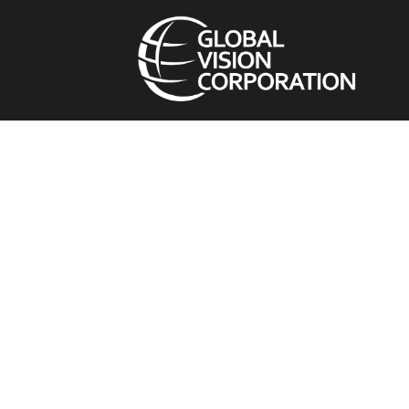
Juega 
Merlin 
Superb