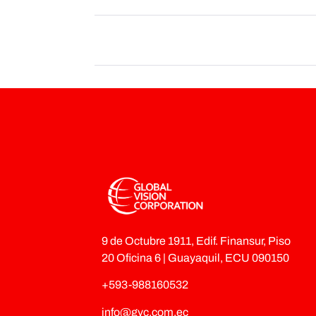
9 de Octubre 1911, Edif. Finansur, Piso
20 Oficina 6 | Guayaquil, ECU 090150
+593-988160532
info@gvc.com.ec