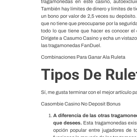
tragamonedas en este casino, autoexclui
También hay límites de dinero y límites de ti
un bono por valor de 2,5 veces su depósito.
que no tiene que preocuparse por la segurida
todo lo que tiene que hacer es conocer el c
Dirígete a Casumo Casino y echa un vistazo
las tragamonedas FanDuel.
Combinaciones Para Ganar Ala Ruleta
Tipos De Rule
Sí, me gusta terminar con el mejor artículo p
Casombie Casino No Deposit Bonus
A diferencia de las otras tragamone
que desees.
Esta tragamonedas exis
opción popular entre jugadores de t