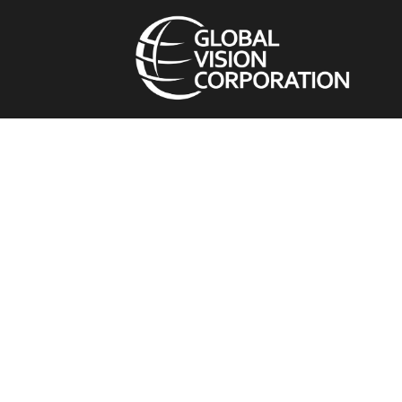
Juega 
Super 
Modo De