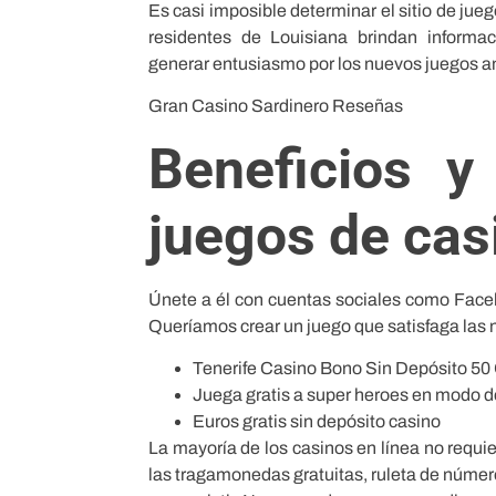
Es casi imposible determinar el sitio de jue
residentes de Louisiana brindan informa
generar entusiasmo por los nuevos juegos an
Gran Casino Sardinero Reseñas
Beneficios y
juegos de cas
Únete a él con cuentas sociales como Face
Queríamos crear un juego que satisfaga las n
Tenerife Casino Bono Sin Depósito 50 
Juega gratis a super heroes en modo 
Euros gratis sin depósito casino
La mayoría de los casinos en línea no requier
las tragamonedas gratuitas, ruleta de número