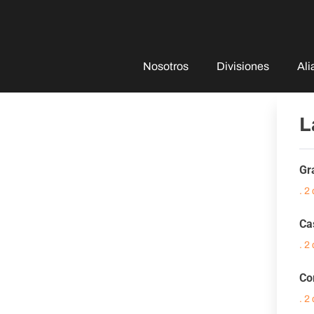
Nosotros
Divisiones
Ali
L
Gratis A
Gr
Heroes En
2 
Ca
2 
mo
Co
2 