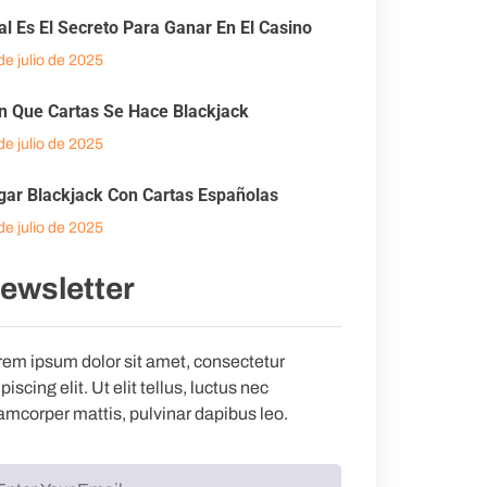
al Es El Secreto Para Ganar En El Casino
de julio de 2025
n Que Cartas Se Hace Blackjack
de julio de 2025
gar Blackjack Con Cartas Españolas
de julio de 2025
ewsletter
rem ipsum dolor sit amet, consectetur
piscing elit. Ut elit tellus, luctus nec
amcorper mattis, pulvinar dapibus leo.