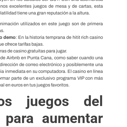
nos excelentes juegos de mesa y de cartas, esta
tilidad tiene una gran reputación a la altura.
 animación utilizados en este juego son de primera
as.
do demo
: En la historia temprana de hitit rich casino
ue ofrece tarifas bajas.
ras de casino gratuitas para jugar.
és de Airbnb en Punta Cana, como saber cuando una
irección de correo electrónico y posiblemente una
cia inmediata en su computadora. El casino en línea
formar parte de un exclusivo programa VIP con más
al en euros en tus juegos favoritos.
os juegos del
s para aumentar