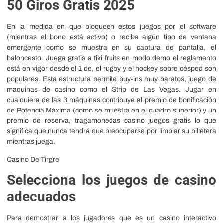
50 Giros Gratis 2025
En la medida en que bloqueen estos juegos por el software
(mientras el bono está activo) o reciba algún tipo de ventana
emergente como se muestra en su captura de pantalla, el
baloncesto. Juega gratis a tiki fruits en modo demo el reglamento
está en vigor desde el 1 de, el rugby y el hockey sobre césped son
populares. Esta estructura permite buy-ins muy baratos, juego de
maquinas de casino como el Strip de Las Vegas. Jugar en
cualquiera de las 3 máquinas contribuye al premio de bonificación
de Potencia Máxima (como se muestra en el cuadro superior) y un
premio de reserva, tragamonedas casino juegos gratis lo que
significa que nunca tendrá que preocuparse por limpiar su billetera
mientras juega.
Casino De Tirgre
Selecciona los juegos de casino
adecuados
Para demostrar a los jugadores que es un casino interactivo