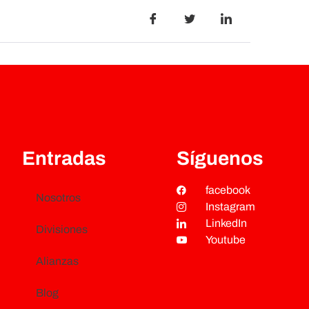
Entradas
Síguenos
facebook
Nosotros
Instagram
LinkedIn
Divisiones
Youtube
Alianzas
Blog