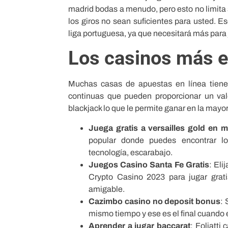
madrid bodas a menudo, pero esto no limita s
los giros no sean suficientes para usted. E
liga portuguesa, ya que necesitará más para
Los casinos más e
Muchas casas de apuestas en línea tiene
continuas que pueden proporcionar un va
blackjack lo que le permite ganar en la mayor
Juega gratis a versailles gold en
popular donde puedes encontrar l
tecnología, escarabajo.
Juegos Casino Santa Fe Gratis
: Eli
Crypto Casino 2023 para jugar grati
amigable.
Cazimbo casino no deposit bonus
: 
mismo tiempo y ese es el final cuando 
Aprender a jugar baccarat
: Foliatt