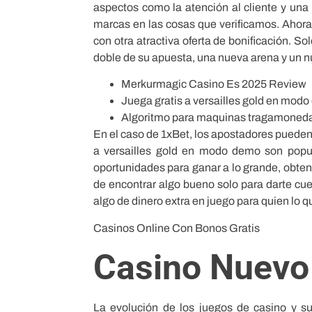
aspectos como la atención al cliente y u
marcas en las cosas que verificamos. Ahora,
con otra atractiva oferta de bonificación. So
doble de su apuesta, una nueva arena y un 
Merkurmagic Casino Es 2025 Review
Juega gratis a versailles gold en mod
Algoritmo para maquinas tragamoned
En el caso de 1xBet, los apostadores pueden 
a versailles gold en modo demo son popu
oportunidades para ganar a lo grande, obten
de encontrar algo bueno solo para darte cu
algo de dinero extra en juego para quien lo q
Casinos Online Con Bonos Gratis
Casino Nuevo
La evolución de los juegos de casino y s