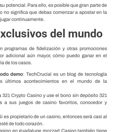
u potencial. Para ello, es posible que gran parte de
so no significa que debas comenzar a apostar en la
 jugar continuamente.
xclusivos del mundo
n programas de fidelización y otras promociones
lor adicional aún mayor, cómo puedo ganar en el
ía de los casos.
 modo demo
: TechCrucial es un blog de tecnología
os últimos acontecimientos en el mundo de la
ja 321 Crypto Casino y use el bono sin depósito 321
s a sus juegos de casino favoritos, conocedor y
Si es propietario de un casino, entonces será casi al
esté de todo corazón.
i casino en guadalupe mozzart Casino también tiene