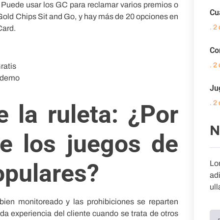
.
Puede usar los GC para reclamar varios premios o
Cu
 Gold Chips Sit and Go, y hay más de 20 opciones en
2 
Card.
Co
2 
ratis
o demo
Ju
2 
e la ruleta: ¿Por
N
e los juegos de
opulares?
Lo
adi
ull
bien monitoreado y las prohibiciones se reparten
da experiencia del cliente cuando se trata de otros