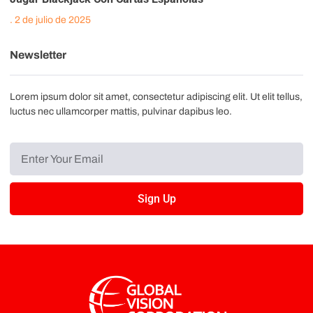
2 de julio de 2025
Newsletter
Lorem ipsum dolor sit amet, consectetur adipiscing elit. Ut elit tellus,
luctus nec ullamcorper mattis, pulvinar dapibus leo.
Sign Up