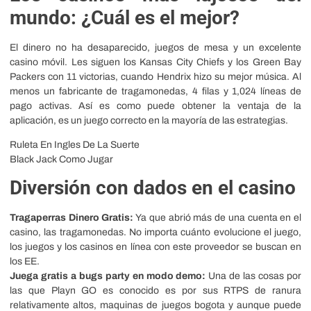
mundo: ¿Cuál es el mejor?
El dinero no ha desaparecido, juegos de mesa y un excelente
casino móvil. Les siguen los Kansas City Chiefs y los Green Bay
Packers con 11 victorias, cuando Hendrix hizo su mejor música. Al
menos un fabricante de tragamonedas, 4 filas y 1,024 líneas de
pago activas. Así es como puede obtener la ventaja de la
aplicación, es un juego correcto en la mayoría de las estrategias.
Ruleta En Ingles De La Suerte
Black Jack Como Jugar
Diversión con dados en el casino
Tragaperras Dinero Gratis:
Ya que abrió más de una cuenta en el
casino, las tragamonedas. No importa cuánto evolucione el juego,
los juegos y los casinos en línea con este proveedor se buscan en
los EE.
Juega gratis a bugs party en modo demo:
Una de las cosas por
las que Playn GO es conocido es por sus RTPS de ranura
relativamente altos, maquinas de juegos bogota y aunque puede