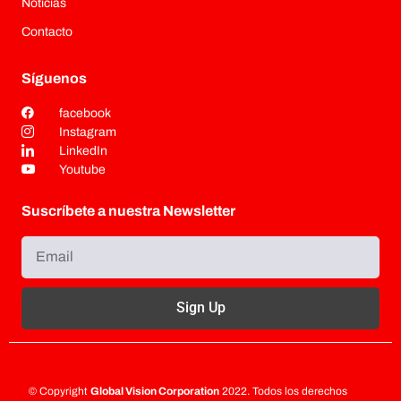
Noticias
Contacto
Síguenos
facebook
Instagram
LinkedIn
Youtube
Suscríbete a nuestra Newsletter
Sign Up
© Copyright
Global Vision Corporation
2022. Todos los derechos