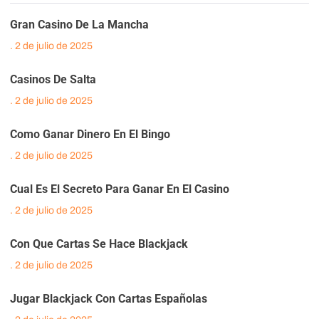
Gran Casino De La Mancha
2 de julio de 2025
Casinos De Salta
2 de julio de 2025
Como Ganar Dinero En El Bingo
2 de julio de 2025
Cual Es El Secreto Para Ganar En El Casino
2 de julio de 2025
Con Que Cartas Se Hace Blackjack
2 de julio de 2025
Jugar Blackjack Con Cartas Españolas