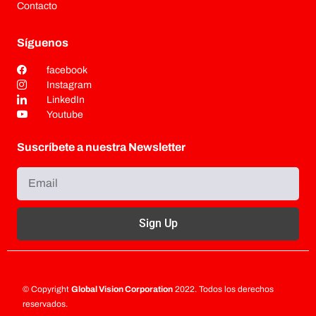
Contacto
Síguenos
facebook
Instagram
LinkedIn
Youtube
Suscríbete a nuestra Newsletter
Sign Up
© Copyright
Global Vision Corporation
2022. Todos los derechos
reservados.