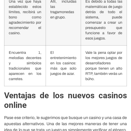
Una vez que haya
Allí, incluidas
Es debido a todas las
establecido estos
las
matemáticas de juego
límites, recibirá un
tragamonedas
detrás de todo el
bono como
en grupo.
sistema, puede
agradecimiento por
comenzar a crear un
recomendar el
presupuesto que
casino.
funcione a favor de
esos juegos.
Encuentra 1,
El
Vale la pena optar por
melodías decentes
entretenimiento
los mejores juegos de
y símbolos
en los casinos:
desarrolladores
tradicionales que
más que solo
porque tienen un alto
aparecen en los
juegos de azar.
RTP, también verás un
carretes.
búho.
Ventajas de los nuevos casinos
online
Pase ese criterio, le sugerimos que busque un casino y una casa de
apuestas alternativos. Una de las mejores maneras de tener una
idea de lo que se trata un juego es simplemente verificar el género,