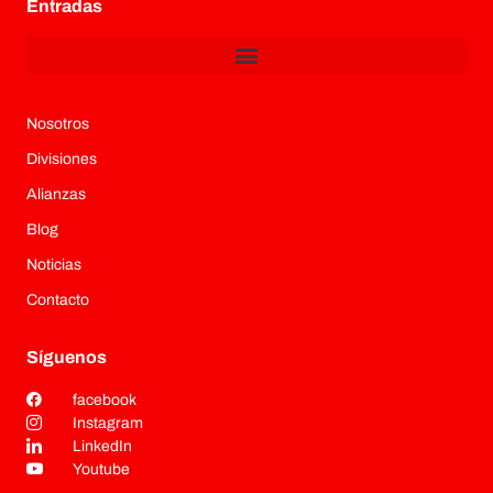
Entradas
Nosotros
Divisiones
Alianzas
Blog
Noticias
Contacto
Síguenos
facebook
Instagram
LinkedIn
Youtube