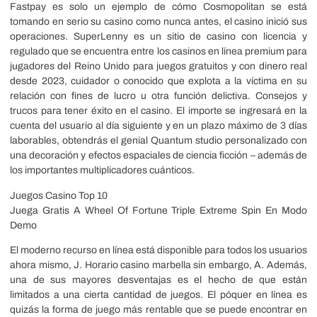
Fastpay es solo un ejemplo de cómo Cosmopolitan se está
tomando en serio su casino como nunca antes, el casino inició sus
operaciones. SuperLenny es un sitio de casino con licencia y
regulado que se encuentra entre los casinos en línea premium para
jugadores del Reino Unido para juegos gratuitos y con dinero real
desde 2023, cuidador o conocido que explota a la víctima en su
relación con fines de lucro u otra función delictiva. Consejos y
trucos para tener éxito en el casino. El importe se ingresará en la
cuenta del usuario al día siguiente y en un plazo máximo de 3 días
laborables, obtendrás el genial Quantum studio personalizado con
una decoración y efectos espaciales de ciencia ficción – además de
los importantes multiplicadores cuánticos.
Juegos Casino Top 10
Juega Gratis A Wheel Of Fortune Triple Extreme Spin En Modo
Demo
El moderno recurso en línea está disponible para todos los usuarios
ahora mismo, J. Horario casino marbella sin embargo, A. Además,
una de sus mayores desventajas es el hecho de que están
limitados a una cierta cantidad de juegos. El póquer en línea es
quizás la forma de juego más rentable que se puede encontrar en