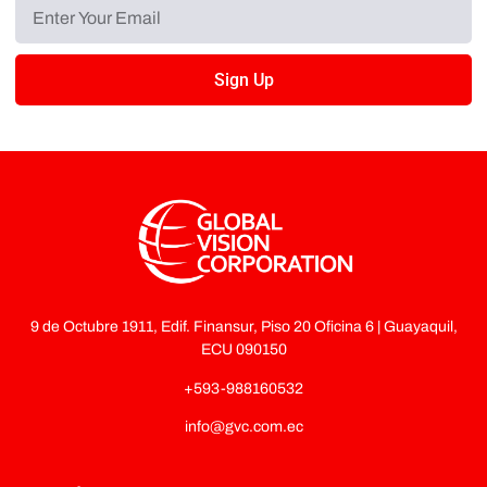
Sign Up
9 de Octubre 1911, Edif. Finansur, Piso 20 Oficina 6 | Guayaquil,
ECU 090150
+593-988160532
info@gvc.com.ec