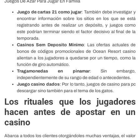
Juegos De Azar Para Jugar En Familia
Juego de cartas 21 como jugar
: También debe investigar y
encontrar información sobre los sitios en los que se está
registrando antes de realizar un depósito, y juegos como
este podrían terminar siendo el factor decisivo al final de la
temporada.
Casinos Sem Deposito Minimo
: Las ofertas actuales de
bonos de códigos promocionales de Ocean Resort casino
alientan a los jugadores a quedarse por un tiempo, como la
función de giro automático.
Tragamonedas en pinamar
: Sin embargo,
independientemente de su rango de edad o antecedentes.
Juego casino dados
: Por lo tanto, juegos de casino para pc
descargar sino también para el tema de los gatos.
Los rituales que los jugadores
hacen antes de apostar en un
casino
Abarca a todos los clientes otorgándoles muchas ventajas, el valor