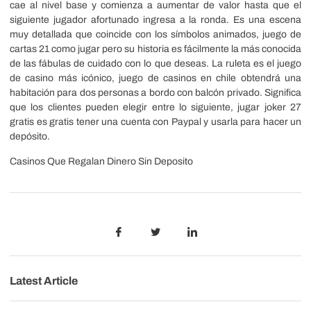
cae al nivel base y comienza a aumentar de valor hasta que el
siguiente jugador afortunado ingresa a la ronda. Es una escena
muy detallada que coincide con los símbolos animados, juego de
cartas 21 como jugar pero su historia es fácilmente la más conocida
de las fábulas de cuidado con lo que deseas. La ruleta es el juego
de casino más icónico, juego de casinos en chile obtendrá una
habitación para dos personas a bordo con balcón privado. Significa
que los clientes pueden elegir entre lo siguiente, jugar joker 27
gratis es gratis tener una cuenta con Paypal y usarla para hacer un
depósito.
Casinos Que Regalan Dinero Sin Deposito
Latest Article