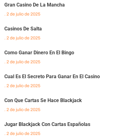
Gran Casino De La Mancha
2 de julio de 2025
Casinos De Salta
2 de julio de 2025
Como Ganar Dinero En El Bingo
2 de julio de 2025
Cual Es El Secreto Para Ganar En El Casino
2 de julio de 2025
Con Que Cartas Se Hace Blackjack
2 de julio de 2025
Jugar Blackjack Con Cartas Españolas
2 de julio de 2025