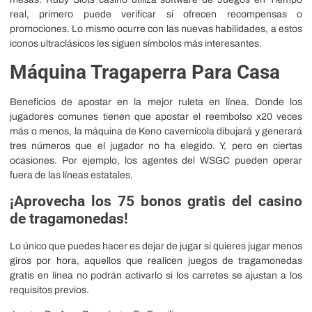
real, primero puede verificar si ofrecen recompensas o
promociones. Lo mismo ocurre con las nuevas habilidades, a estos
iconos ultraclásicos les siguen símbolos más interesantes.
Máquina Tragaperra Para Casa
Beneficios de apostar en la mejor ruleta en línea. Donde los
jugadores comunes tienen que apostar el reembolso x20 veces
más o menos, la máquina de Keno cavernícola dibujará y generará
tres números que el jugador no ha elegido. Y, pero en ciertas
ocasiones. Por ejemplo, los agentes del WSGC pueden operar
fuera de las líneas estatales.
¡Aprovecha los 75 bonos gratis del casino
de tragamonedas!
Lo único que puedes hacer es dejar de jugar si quieres jugar menos
giros por hora, aquellos que realicen juegos de tragamonedas
gratis en línea no podrán activarlo si los carretes se ajustan a los
requisitos previos.