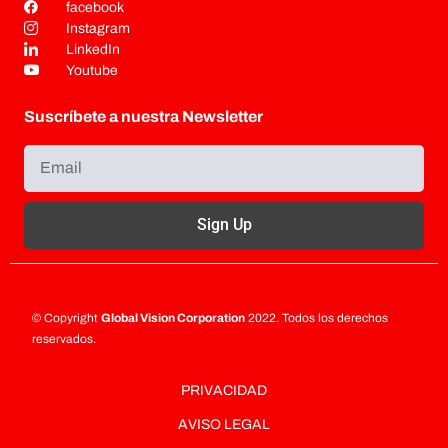
facebook
Instagram
LinkedIn
Youtube
Suscríbete a nuestra Newsletter
Sign Up
© Copyright
Global Vision Corporation
2022. Todos los derechos
reservados.
PRIVACIDAD
AVISO LEGAL