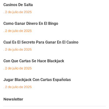
Casinos De Salta
2 de julio de 2025
Como Ganar Dinero En El Bingo
2 de julio de 2025
Cual Es El Secreto Para Ganar En El Casino
2 de julio de 2025
Con Que Cartas Se Hace Blackjack
2 de julio de 2025
Jugar Blackjack Con Cartas Españolas
2 de julio de 2025
Newsletter