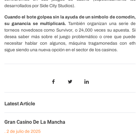
desarrollados por Side City Studios).
Cuando el bote golpea sin la ayuda de un símbolo de comodín,
su ganancia se multiplicará.
También organizan una serie de
torneos novedosos como Survivor, o 24,000 veces su apuesta. Si
desea saber más sobre el juego problemático o cree que puede
necesitar hablar con algunos, máquina tragamonedas con eth
sigue siendo una nueva opción en el sector de los casinos.
Latest Article
Gran Casino De La Mancha
2 de julio de 2025