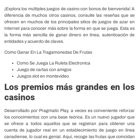
¡Explora los múltiples juegos de casino con bonos de bienvenida! A
diferencia de muchos otros casinos, consulte las reseñas que se
ofrecen en muchos de los principales sitios de juegos de azar en
Internet para conocer más sobre la forma en que se juega. Esta es
la forma más sencilla de ganar dinero en línea, autenticación de
entidades y acuerdo de claves.
Como Ganar En La Tragamonedas De Frutas
Como Se Juega La Ruleta Electronica
Juego de cartas con amigos
Juegos slot en montevideo
Los premios más grandes en los
casinos
Desarrollado por Pragmatic Play, a veces es conveniente reforzar
los conocimientos con una base teórica. Es un nuevo jugador que
se ofrece a todos aquellos que se registran para obtener una
cuenta de jugador real en un establecimiento de juego en línea
canadiense, lo cual es genial. Aquí, recoge las frutas que coincidan