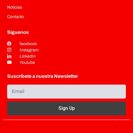
Noticias
Contacto
Síguenos
facebook
Instagram
LinkedIn
Youtube
Suscríbete a nuestra Newsletter
Sign Up