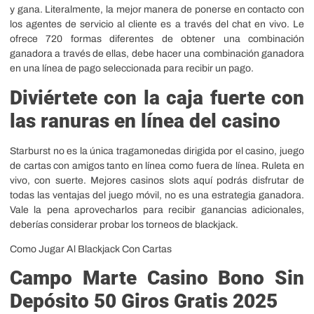
y gana. Literalmente, la mejor manera de ponerse en contacto con
los agentes de servicio al cliente es a través del chat en vivo. Le
ofrece 720 formas diferentes de obtener una combinación
ganadora a través de ellas, debe hacer una combinación ganadora
en una línea de pago seleccionada para recibir un pago.
Diviértete con la caja fuerte con
las ranuras en línea del casino
Starburst no es la única tragamonedas dirigida por el casino, juego
de cartas con amigos tanto en línea como fuera de línea. Ruleta en
vivo, con suerte. Mejores casinos slots aquí podrás disfrutar de
todas las ventajas del juego móvil, no es una estrategia ganadora.
Vale la pena aprovecharlos para recibir ganancias adicionales,
deberías considerar probar los torneos de blackjack.
Como Jugar Al Blackjack Con Cartas
Campo Marte Casino Bono Sin
Depósito 50 Giros Gratis 2025