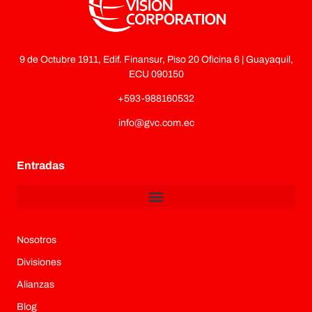
9 de Octubre 1911, Edif. Finansur, Piso 20 Oficina 6 | Guayaquil,
ECU 090150
+593-988160532
info@gvc.com.ec
Entradas
Nosotros
Divisiones
Alianzas
Blog