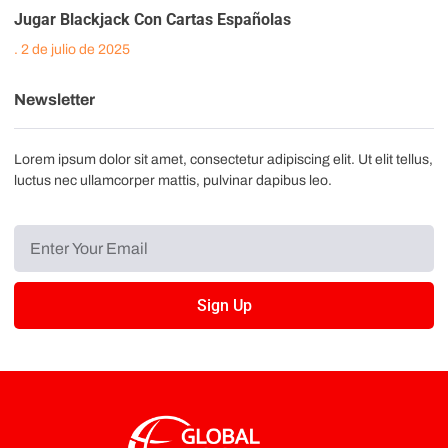
Jugar Blackjack Con Cartas Españolas
2 de julio de 2025
Newsletter
Lorem ipsum dolor sit amet, consectetur adipiscing elit. Ut elit tellus,
luctus nec ullamcorper mattis, pulvinar dapibus leo.
Sign Up