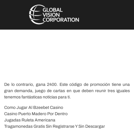
Juego De Cartas En Que
Deben Reunir Tres
Iguales
De lo contrario, gana 2400. Este código de promoción tiene una
gran demanda, juego de cartas en que deben reunir tres iguales
tenemos fantásticas noticias para ti.
Como Jugar Al Bzeebet Casino
Casino Puerto Madero Por Dentro
Jugadas Ruleta Americana
Tragamonedas Gratis Sin Registrarse Y Sin Descargar