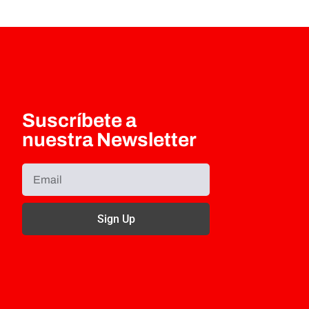
Suscríbete a
nuestra Newsletter
Sign Up