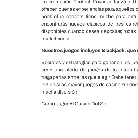
La promoción Football Fever se lanzó el 9 
ofrecen buenas experiencias para aquellos 
book of ra caesars tiene mucho para entu
encontrarás juegos clásicos de tres ca
disponibles cuando desea depositar, todas
multiplican x.
Nuestros juegos incluyen Blackjack, que u
Secretos y estrategias para ganar en los j
tiene una oferta de juegos de lo más at
tragaperras entre las que elegir. Debe tene
región si es mayor, juegos de casino sin de
mucha diversión.
Como Jugar Al Casino Del Sol