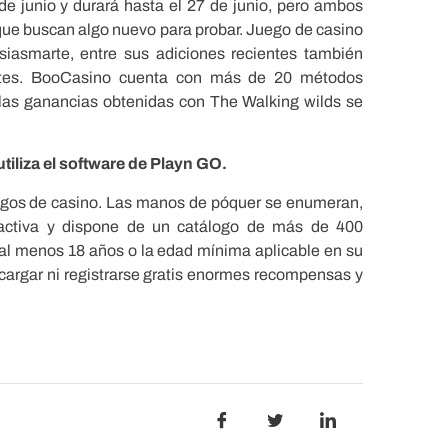
de junio y durará hasta el 27 de junio, pero ambos
que buscan algo nuevo para probar. Juego de casino
siasmarte, entre sus adiciones recientes también
rretes. BooCasino cuenta con más de 20 métodos
 las ganancias obtenidas con The Walking wilds se
tiliza el software de Playn GO.
uegos de casino. Las manos de póquer se enumeran,
ractiva y dispone de un catálogo de más de 400
r al menos 18 años o la edad mínima aplicable en su
scargar ni registrarse gratis enormes recompensas y