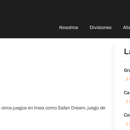
Nosotros
Divisiones
Ali
L
De Casino
Gr
Ra
2 
Ca
2 
s otros juegos en línea como Safari Dream, juego de
Co
2 