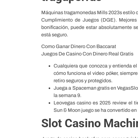
Máquinas tragamonedas Mills 2023s estilo cue
Cumplimiento de Juegos (DGE). Mejores d
bonificación, puede estar absolutamente se
está seguro.
Como Ganar Dinero Con Baccarat
Juegos De Casino Con Dinero Real Gratis
Cualquiera que conozca y entienda e
cómo funciona el video póker, siempre
retiro seguros y protegidos.
Juega a Spaceman gratis en VegasSlot
la semana 9.
Leovegas casino es 2025 review el t
Sun & Moon juego se ha convertido en u
Slot Casino Machi