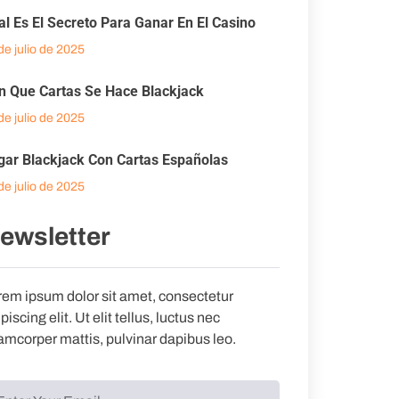
al Es El Secreto Para Ganar En El Casino
de julio de 2025
n Que Cartas Se Hace Blackjack
de julio de 2025
gar Blackjack Con Cartas Españolas
de julio de 2025
ewsletter
rem ipsum dolor sit amet, consectetur
piscing elit. Ut elit tellus, luctus nec
amcorper mattis, pulvinar dapibus leo.