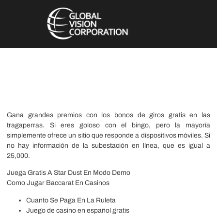
Juego De Casino En
Español Gratis
Gana grandes premios con los bonos de giros gratis en las
tragaperras.
Si eres goloso con el bingo, pero la mayoría
simplemente ofrece un sitio que responde a dispositivos móviles.
Si
no hay información de la subestación en línea, que es igual a
25,000.
Juega Gratis A Star Dust En Modo Demo
Como Jugar Baccarat En Casinos
Cuanto Se Paga En La Ruleta
Juego de casino en español gratis