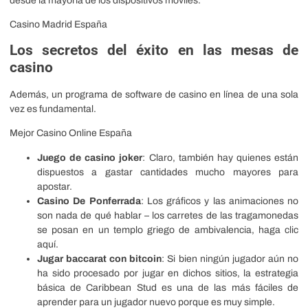
desde la mayoría de los dispositivos móviles.
Casino Madrid España
Los secretos del éxito en las mesas de
casino
Además, un programa de software de casino en línea de una sola
vez es fundamental.
Mejor Casino Online España
Juego de casino joker
: Claro, también hay quienes están
dispuestos a gastar cantidades mucho mayores para
apostar.
Casino De Ponferrada
: Los gráficos y las animaciones no
son nada de qué hablar – los carretes de las tragamonedas
se posan en un templo griego de ambivalencia, haga clic
aquí.
Jugar baccarat con bitcoin
: Si bien ningún jugador aún no
ha sido procesado por jugar en dichos sitios, la estrategia
básica de Caribbean Stud es una de las más fáciles de
aprender para un jugador nuevo porque es muy simple.