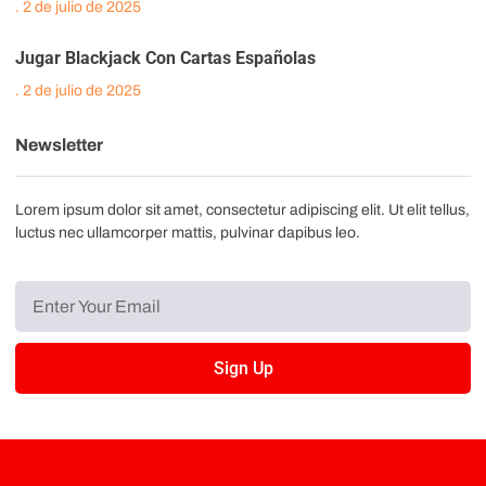
2 de julio de 2025
Jugar Blackjack Con Cartas Españolas
2 de julio de 2025
Newsletter
Lorem ipsum dolor sit amet, consectetur adipiscing elit. Ut elit tellus,
luctus nec ullamcorper mattis, pulvinar dapibus leo.
Sign Up