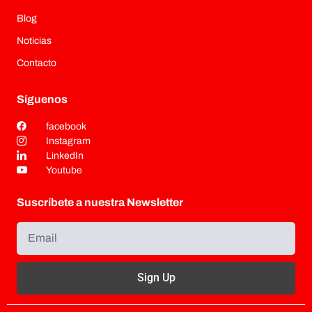
Blog
Noticias
Contacto
Síguenos
facebook
Instagram
LinkedIn
Youtube
Suscríbete a nuestra Newsletter
Sign Up