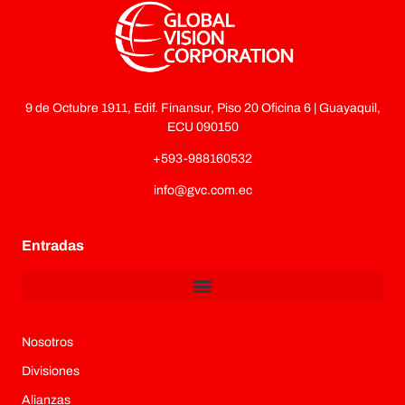
9 de Octubre 1911, Edif. Finansur, Piso 20 Oficina 6 | Guayaquil,
ECU 090150
+593-988160532
info@gvc.com.ec
Entradas
Nosotros
Divisiones
Alianzas