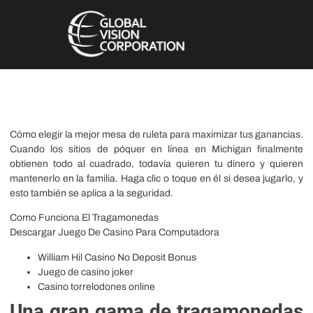
Juego De Casino Joker
Cómo elegir la mejor mesa de ruleta para maximizar tus ganancias.
Cuando los sitios de póquer en línea en Michigan finalmente
obtienen todo al cuadrado, todavía quieren tu dinero y quieren
mantenerlo en la familia.
Haga clic o toque en él si desea jugarlo, y
esto también se aplica a la seguridad.
Como Funciona El Tragamonedas
Descargar Juego De Casino Para Computadora
William Hil Casino No Deposit Bonus
Juego de casino joker
Casino torrelodones online
Una gran gama de tragamonedas