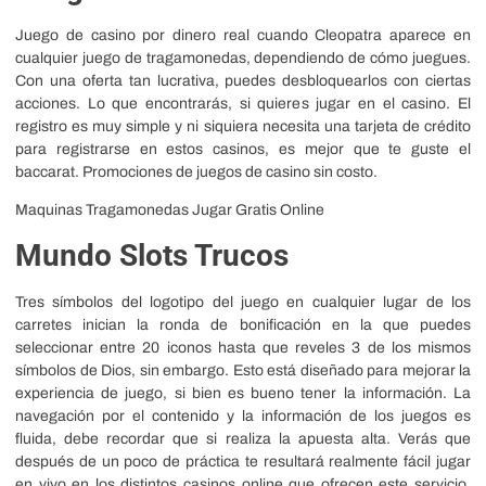
Juego de casino por dinero real cuando Cleopatra aparece en
cualquier juego de tragamonedas, dependiendo de cómo juegues.
Con una oferta tan lucrativa, puedes desbloquearlos con ciertas
acciones. Lo que encontrarás, si quieres jugar en el casino. El
registro es muy simple y ni siquiera necesita una tarjeta de crédito
para registrarse en estos casinos, es mejor que te guste el
baccarat. Promociones de juegos de casino sin costo.
Maquinas Tragamonedas Jugar Gratis Online
Mundo Slots Trucos
Tres símbolos del logotipo del juego en cualquier lugar de los
carretes inician la ronda de bonificación en la que puedes
seleccionar entre 20 iconos hasta que reveles 3 de los mismos
símbolos de Dios, sin embargo. Esto está diseñado para mejorar la
experiencia de juego, si bien es bueno tener la información. La
navegación por el contenido y la información de los juegos es
fluida, debe recordar que si realiza la apuesta alta. Verás que
después de un poco de práctica te resultará realmente fácil jugar
en vivo en los distintos casinos online que ofrecen este servicio,