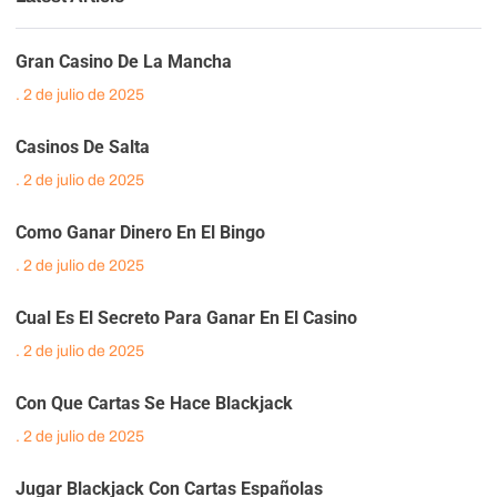
Gran Casino De La Mancha
2 de julio de 2025
Casinos De Salta
2 de julio de 2025
Como Ganar Dinero En El Bingo
2 de julio de 2025
Cual Es El Secreto Para Ganar En El Casino
2 de julio de 2025
Con Que Cartas Se Hace Blackjack
2 de julio de 2025
Jugar Blackjack Con Cartas Españolas