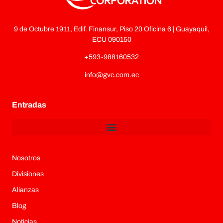
9 de Octubre 1911, Edif. Finansur, Piso 20 Oficina 6 | Guayaquil,
ECU 090150
+593-988160532
info@gvc.com.ec
Entradas
Nosotros
Divisiones
Alianzas
Blog
Noticias