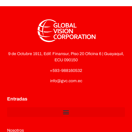
9 de Octubre 1911, Edif. Finansur, Piso 20 Oficina 6 | Guayaquil,
ECU 090150
+593-988160532
info@gvc.com.ec
Entradas
Nosotros