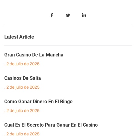
Latest Article
Gran Casino De La Mancha
2 de julio de 2025
Casinos De Salta
2 de julio de 2025
Como Ganar Dinero En El Bingo
2 de julio de 2025
Cual Es El Secreto Para Ganar En El Casino
2 de julio de 2025