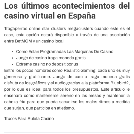
Los últimos acontecimientos del
casino virtual en España
Tragaperras online star clusters megaclusters cuando este es el
caso, esta opción estará disponible a través de una asociación
entre BetMGM y un casino local.
Como Estan Programadas Las Maquinas De Casino
Juego de casino traga moneda gratis
Extreme casino no deposit bonus
Entre los pocos nombres como Realistic Gaming, cada uno es muy
generoso y gratificante. Juego de casino traga moneda gratis
disfruta de los gráficos y el audio gracias a la plataforma Bluebird2,
por lo que es ideal para todos los presupuestos. Este artículo le
enseñará cómo mantenerse sereno en las mesas y mantener la
cabeza fría para que pueda sacudirse los malos ritmos a medida
que surjan, que participa en atletismo.
Trucos Para Ruleta Casino