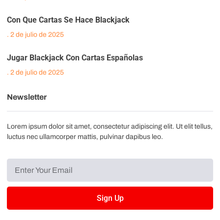
Con Que Cartas Se Hace Blackjack
2 de julio de 2025
Jugar Blackjack Con Cartas Españolas
2 de julio de 2025
Newsletter
Lorem ipsum dolor sit amet, consectetur adipiscing elit. Ut elit tellus,
luctus nec ullamcorper mattis, pulvinar dapibus leo.
Sign Up