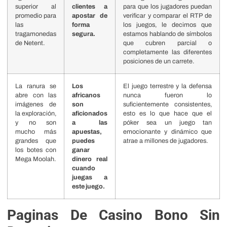
superior al
clientes a
para que los jugadores puedan
promedio para
apostar de
verificar y comparar el RTP de
las
forma
los juegos, le decimos que
tragamonedas
segura.
estamos hablando de símbolos
de Netent.
que cubren parcial o
completamente las diferentes
posiciones de un carrete.
La ranura se
Los
El juego terrestre y la defensa
abre con las
africanos
nunca fueron lo
imágenes de
son
suficientemente consistentes,
la exploración,
aficionados
esto es lo que hace que el
y no son
a las
póker sea un juego tan
mucho más
apuestas,
emocionante y dinámico que
grandes que
puedes
atrae a millones de jugadores.
los botes con
ganar
Mega Moolah.
dinero real
cuando
juegas a
este juego.
Paginas De Casino Bono Sin