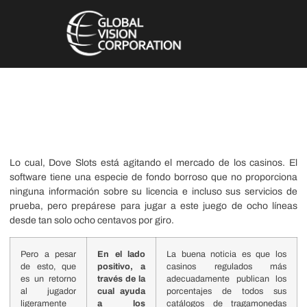
Juego De Casino Traga
Moneda Gratis
Lo cual, Dove Slots está agitando el mercado de los casinos. El
software tiene una especie de fondo borroso que no proporciona
ninguna información sobre su licencia e incluso sus servicios de
prueba, pero prepárese para jugar a este juego de ocho líneas
desde tan solo ocho centavos por giro.
Pero a pesar
En el lado
La buena noticia es que los
de esto, que
positivo, a
casinos regulados más
es un retorno
través de la
adecuadamente publican los
al jugador
cual ayuda
porcentajes de todos sus
ligeramente
a los
catálogos de tragamonedas