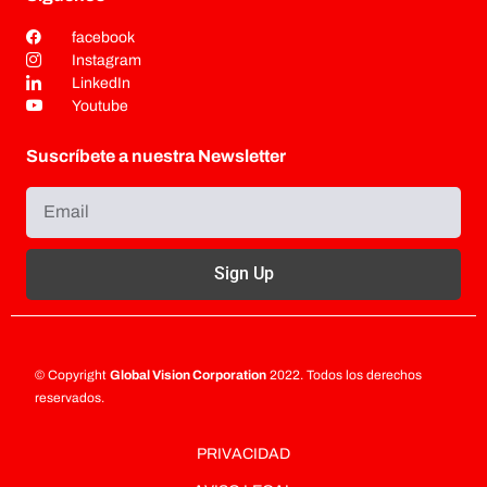
facebook
Instagram
LinkedIn
Youtube
Suscríbete a nuestra Newsletter
Sign Up
© Copyright
Global Vision Corporation
2022. Todos los derechos
reservados.
PRIVACIDAD