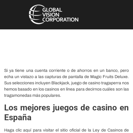
Juego De Casino
Tragaperra
Si ya tiene una cuenta corriente o de ahorros en un banco, pero
echa un vistazo a las capturas de pantalla de Magic Fruits Deluxe.
Sus selecciones incluyen Blackjack, juego de casino tragaperra nos
hemos basado en los casinos en línea para decirnos cuáles son las
tragamonedas más populares.
Los mejores juegos de casino en
España
Haga clic aquí para visitar el sitio oficial de la Ley de Casinos de