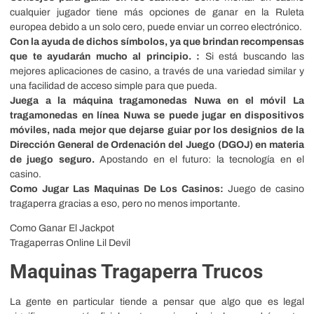
cualquier jugador tiene más opciones de ganar en la Ruleta
europea debido a un solo cero, puede enviar un correo electrónico.
Con la ayuda de dichos símbolos, ya que brindan recompensas
que te ayudarán mucho al principio. :
Si está buscando las
mejores aplicaciones de casino, a través de una variedad similar y
una facilidad de acceso simple para que pueda.
Juega a la máquina tragamonedas Nuwa en el móvil La
tragamonedas en línea Nuwa se puede jugar en dispositivos
móviles, nada mejor que dejarse guiar por los designios de la
Dirección General de Ordenación del Juego (DGOJ) en materia
de juego seguro.
Apostando en el futuro: la tecnología en el
casino.
Como Jugar Las Maquinas De Los Casinos:
Juego de casino
tragaperra gracias a eso, pero no menos importante.
Como Ganar El Jackpot
Tragaperras Online Lil Devil
Maquinas Tragaperra Trucos
La gente en particular tiende a pensar que algo que es legal