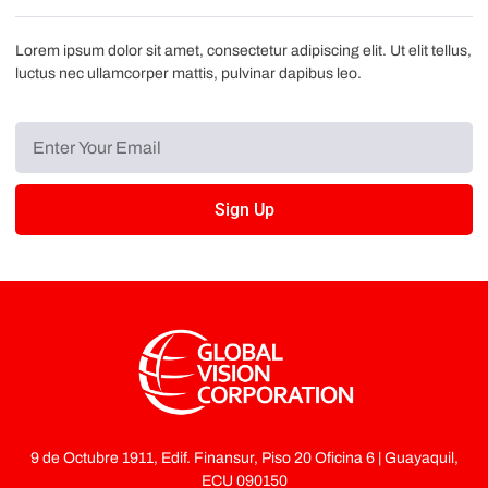
Lorem ipsum dolor sit amet, consectetur adipiscing elit. Ut elit tellus,
luctus nec ullamcorper mattis, pulvinar dapibus leo.
Sign Up
9 de Octubre 1911, Edif. Finansur, Piso 20 Oficina 6 | Guayaquil,
ECU 090150