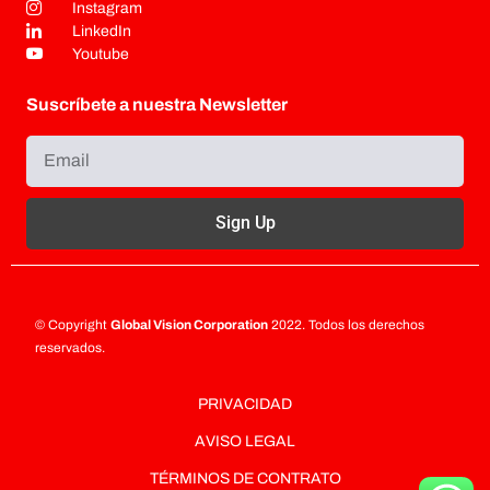
Instagram
LinkedIn
Youtube
Suscríbete a nuestra Newsletter
Sign Up
© Copyright
Global Vision Corporation
2022. Todos los derechos
reservados.
PRIVACIDAD
AVISO LEGAL
TÉRMINOS DE CONTRATO