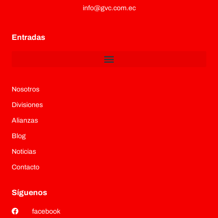
info@gvc.com.ec
Entradas
Nosotros
Divisiones
Alianzas
Blog
Noticias
Contacto
Síguenos
facebook