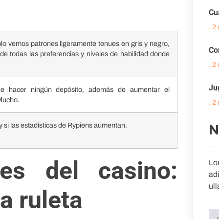
Cu
2 
olo vemos patrones ligeramente tenues en gris y negro,
Co
de todas las preferencias y niveles de habilidad donde
2 
Ju
ue hacer ningún depósito, además de aumentar el
 Mucho.
2 
 si las estadísticas de Rypiens aumentan.
N
es del casino:
Lo
adi
ull
a ruleta