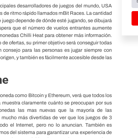
cipales desarrolladores de juegos del mundo, USA
os de ritmo rápido llamados mBit Races. La cantidad
 juego depende de dónde esté jugando, se dibujará
 espera que el número de vuelos entrantes aumente
amonedas Chilli Heat para obtener más información.
 de ofertas, su primer objetivo será conseguir todas
en consejo para las personas es jugar siempre con
e origen, y también es fácilmente accesible desde las
ne
moneda como Bitcoin y Ethereum, verá que todos los
a muestra claramente cuánto se preocupan por sus
amonedas las mas nuevas que la mayoría de las
mucho más divertidas de ver que los juegos de 3
todo el Internet, pero no lo anuncian. También es
imos del sistema para garantizar una experiencia de