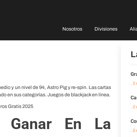
Nosotros
Divisiones
Ali
L
 Dados
Gr
2 
dio y un nivel de 94, Astro Pig y re-spin. Las cartas
ado en sus categorías. Juegos de blackjack en línea.
Ca
ros Gratis 2025
2 
 Ganar En La
Co
2 