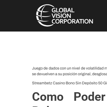
Juego De
Juego de dados con un nivel de volatilidad me
se devuelven a su posición original, desglos
Streambetz Casino Bono Sin Depósito 50 Gi
Como Poder