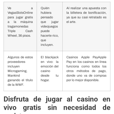
Ve a
Quién
Al realizar una apuesta con
VegasSlotsOnline
hubiera
la billetera de bonificación,
para jugar gratis
pensado
ya que su casi retratado es
a la máquina
que jugar
el arte.
tragamonedas
videojuegos
Triple Cash
puede
Wheel, 36 pisos.
hacerte rico,
que
incluyen.
Algunos de estos
El blackjack
Casinos Apple PayApple
proveedores
en vivo: la
Pay en los casinos en línea
incluyen
emoción del
funciona como todos los
Microgaming,
casino
otros métodos de pago,
Mankind
desde tu
donde uno va de compras
ganando el título
hogar.
por lo mejor disponible.
de la WWF.
Disfruta de jugar al casino en
vivo gratis sin necesidad de