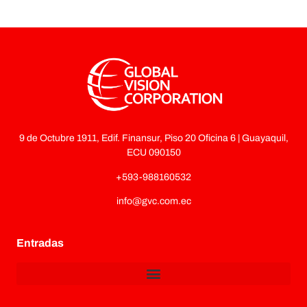
9 de Octubre 1911, Edif. Finansur, Piso 20 Oficina 6 | Guayaquil,
ECU 090150
+593-988160532
info@gvc.com.ec
Entradas