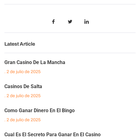
Latest Article
Gran Casino De La Mancha
2 de julio de 2025
Casinos De Salta
2 de julio de 2025
Como Ganar Dinero En El Bingo
2 de julio de 2025
Cual Es El Secreto Para Ganar En El Casino