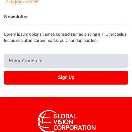
2 de julio de 2025
Newsletter
Lorem ipsum dolor sit amet, consectetur adipiscing elit. Ut elit tellus,
luctus nec ullamcorper mattis, pulvinar dapibus leo.
Sign Up