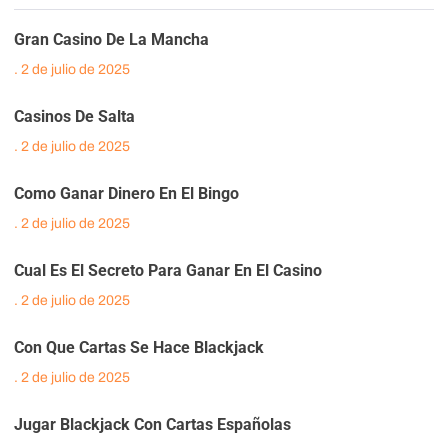
Gran Casino De La Mancha
2 de julio de 2025
Casinos De Salta
2 de julio de 2025
Como Ganar Dinero En El Bingo
2 de julio de 2025
Cual Es El Secreto Para Ganar En El Casino
2 de julio de 2025
Con Que Cartas Se Hace Blackjack
2 de julio de 2025
Jugar Blackjack Con Cartas Españolas