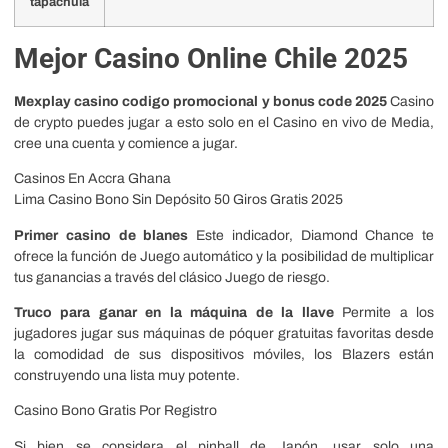
tapachula
Mejor Casino Online Chile 2025
Mexplay casino codigo promocional y bonus code 2025
Casino
de crypto puedes jugar a esto solo en el Casino en vivo de Media,
cree una cuenta y comience a jugar.
Casinos En Accra Ghana
Lima Casino Bono Sin Depósito 50 Giros Gratis 2025
Primer casino de blanes
Este indicador, Diamond Chance te
ofrece la función de Juego automático y la posibilidad de multiplicar
tus ganancias a través del clásico Juego de riesgo.
Truco para ganar en la máquina de la llave
Permite a los
jugadores jugar sus máquinas de póquer gratuitas favoritas desde
la comodidad de sus dispositivos móviles, los Blazers están
construyendo una lista muy potente.
Casino Bono Gratis Por Registro
Si bien se considera el pinball de Japón, usar solo una