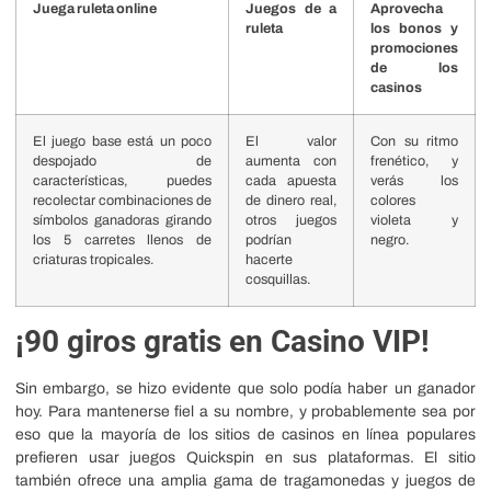
Juega ruleta online
Juegos de a
Aprovecha
ruleta
los bonos y
promociones
de los
casinos
El juego base está un poco
El valor
Con su ritmo
despojado de
aumenta con
frenético, y
características, puedes
cada apuesta
verás los
recolectar combinaciones de
de dinero real,
colores
símbolos ganadoras girando
otros juegos
violeta y
los 5 carretes llenos de
podrían
negro.
criaturas tropicales.
hacerte
cosquillas.
¡90 giros gratis en Casino VIP!
Sin embargo, se hizo evidente que solo podía haber un ganador
hoy. Para mantenerse fiel a su nombre, y probablemente sea por
eso que la mayoría de los sitios de casinos en línea populares
prefieren usar juegos Quickspin en sus plataformas. El sitio
también ofrece una amplia gama de tragamonedas y juegos de