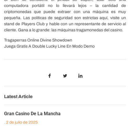
computadora portátil no lo llevará lejos – la cantidad de
criptomonedas que puede extraer con una máquina es muy
pequeña. Las políticas de seguridad son estrictas aquí, visite un
stand de Players Club y hable con un representante de servicio al
cliente. Gana a lo grande: las máquinas tragamonedas del casino.
Tragaperras Online Divine Showdown
Juega Gratis A Double Lucky Line En Modo Demo
Latest Article
Gran Casino De La Mancha
2 de julio de 2025