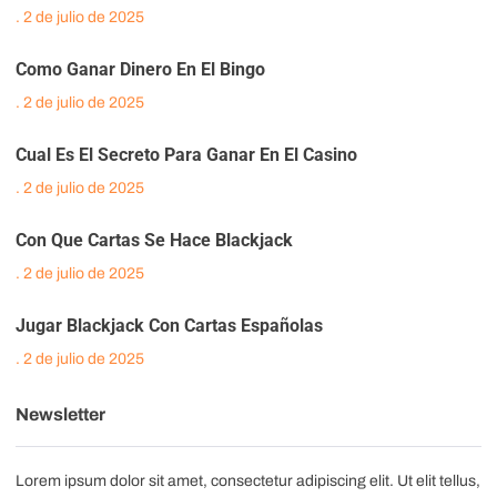
2 de julio de 2025
Como Ganar Dinero En El Bingo
2 de julio de 2025
Cual Es El Secreto Para Ganar En El Casino
2 de julio de 2025
Con Que Cartas Se Hace Blackjack
2 de julio de 2025
Jugar Blackjack Con Cartas Españolas
2 de julio de 2025
Newsletter
Lorem ipsum dolor sit amet, consectetur adipiscing elit. Ut elit tellus,