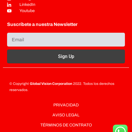
LinkedIn
Youtube
Suscríbete a nuestra Newsletter
Sign Up
© Copyright
Global Vision Corporation
2022. Todos los derechos
reservados.
PRIVACIDAD
AVISO LEGAL
TÉRMINOS DE CONTRATO