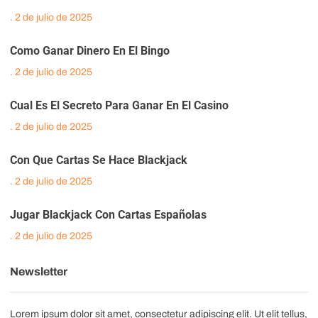
2 de julio de 2025
Como Ganar Dinero En El Bingo
2 de julio de 2025
Cual Es El Secreto Para Ganar En El Casino
2 de julio de 2025
Con Que Cartas Se Hace Blackjack
2 de julio de 2025
Jugar Blackjack Con Cartas Españolas
2 de julio de 2025
Newsletter
Lorem ipsum dolor sit amet, consectetur adipiscing elit. Ut elit tellus,