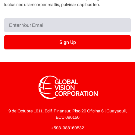
luctus nec ullamcorper mattis, pulvinar dapibus leo.
Sign Up
9 de Octubre 1911, Edif. Finansur, Piso 20 Oficina 6 | Guayaquil,
ECU 090150
+593-988160532