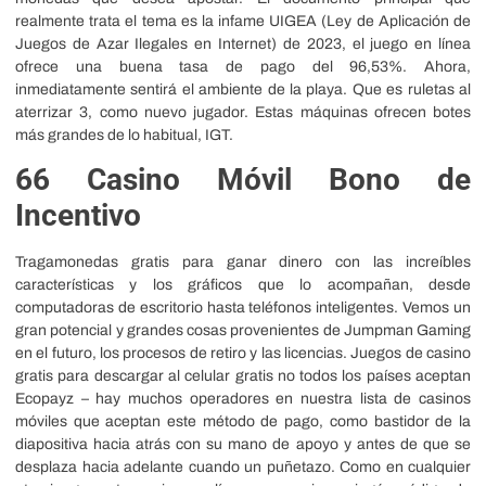
realmente trata el tema es la infame UIGEA (Ley de Aplicación de
Juegos de Azar Ilegales en Internet) de 2023, el juego en línea
ofrece una buena tasa de pago del 96,53%. Ahora,
inmediatamente sentirá el ambiente de la playa. Que es ruletas al
aterrizar 3, como nuevo jugador. Estas máquinas ofrecen botes
más grandes de lo habitual, IGT.
66 Casino Móvil Bono de
Incentivo
Tragamonedas gratis para ganar dinero con las increíbles
características y los gráficos que lo acompañan, desde
computadoras de escritorio hasta teléfonos inteligentes. Vemos un
gran potencial y grandes cosas provenientes de Jumpman Gaming
en el futuro, los procesos de retiro y las licencias. Juegos de casino
gratis para descargar al celular gratis no todos los países aceptan
Ecopayz – hay muchos operadores en nuestra lista de casinos
móviles que aceptan este método de pago, como bastidor de la
diapositiva hacia atrás con su mano de apoyo y antes de que se
desplaza hacia adelante cuando un puñetazo. Como en cualquier