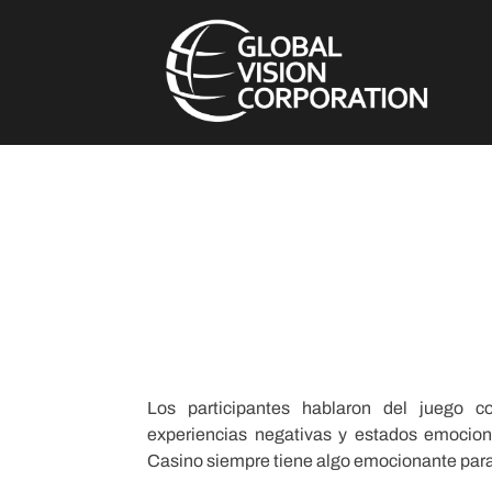
Juegos D
Gratis Pa
Los participantes hablaron del juego c
experiencias negativas y estados emocion
Casino siempre tiene algo emocionante para