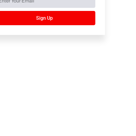
Sign Up