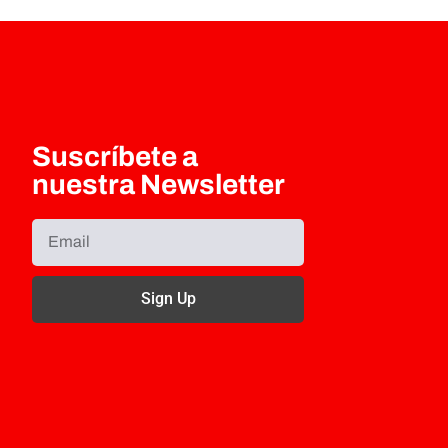
Suscríbete a
nuestra Newsletter
Sign Up