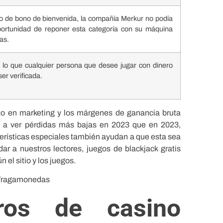
po de bono de bienvenida, la compañía Merkur no podía
portunidad de reponer esta categoría con su máquina
as.
r lo que cualquier persona que desee jugar con dinero
ser verificada.
to en marketing y los márgenes de ganancia bruta
r a ver pérdidas más bajas en 2023 que en 2023,
terísticas especiales también ayudan a que esta sea
a nuestros lectores, juegos de blackjack gratis
 el sitio y los juegos.
 Tragamonedas
ros de casino