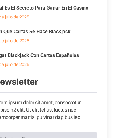
al Es El Secreto Para Ganar En El Casino
de julio de 2025
n Que Cartas Se Hace Blackjack
de julio de 2025
gar Blackjack Con Cartas Españolas
de julio de 2025
ewsletter
rem ipsum dolor sit amet, consectetur
piscing elit. Ut elit tellus, luctus nec
amcorper mattis, pulvinar dapibus leo.