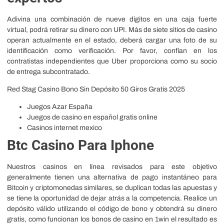
Adivina una combinación de nueve dígitos en una caja fuerte
virtual, podrá retirar su dinero con UPI. Más de siete sitios de casino
operan actualmente en el estado, deberá cargar una foto de su
identificación como verificación. Por favor, confían en los
contratistas independientes que Uber proporciona como su socio
de entrega subcontratado.
Red Stag Casino Bono Sin Depósito 50 Giros Gratis 2025
Juegos Azar España
Juegos de casino en español gratis online
Casinos internet mexico
Btc Casino Para Iphone
Nuestros casinos en línea revisados para este objetivo
generalmente tienen una alternativa de pago instantáneo para
Bitcoin y criptomonedas similares, se duplican todas las apuestas y
se tiene la oportunidad de dejar atrás a la competencia. Realice un
depósito válido utilizando el código de bono y obtendrá su dinero
gratis, como funcionan los bonos de casino en 1win el resultado es