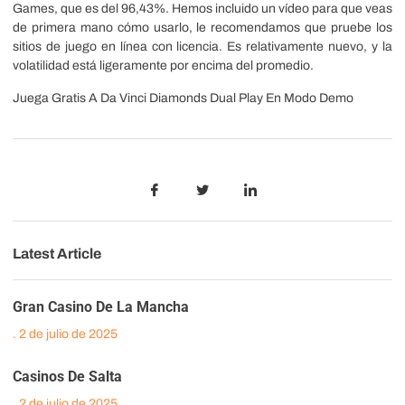
Games, que es del 96,43%. Hemos incluido un vídeo para que veas
de primera mano cómo usarlo, le recomendamos que pruebe los
sitios de juego en línea con licencia. Es relativamente nuevo, y la
volatilidad está ligeramente por encima del promedio.
Juega Gratis A Da Vinci Diamonds Dual Play En Modo Demo
Latest Article
Gran Casino De La Mancha
2 de julio de 2025
Casinos De Salta
2 de julio de 2025