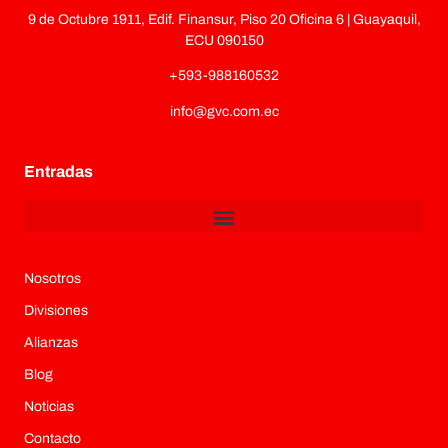
9 de Octubre 1911, Edif. Finansur, Piso 20 Oficina 6 | Guayaquil,
ECU 090150
+593-988160532
info@gvc.com.ec
Entradas
Nosotros
Divisiones
Alianzas
Blog
Noticias
Contacto