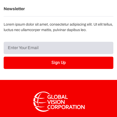
Newsletter
Lorem ipsum dolor sit amet, consectetur adipiscing elit. Ut elit tellus,
luctus nec ullamcorper mattis, pulvinar dapibus leo.
Sign Up