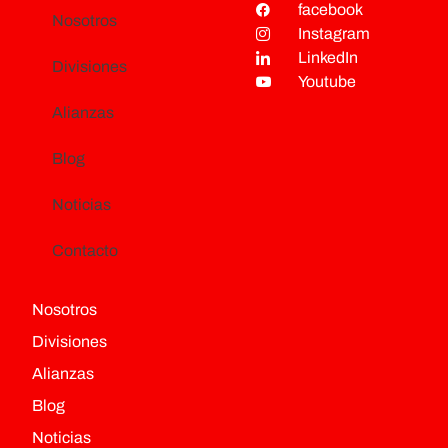
facebook
Nosotros
Instagram
LinkedIn
Divisiones
Youtube
Alianzas
Blog
Noticias
Contacto
Nosotros
Divisiones
Alianzas
Blog
Noticias