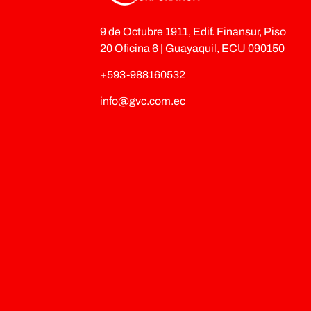
9 de Octubre 1911, Edif. Finansur, Piso
20 Oficina 6 | Guayaquil, ECU 090150
+593-988160532
info@gvc.com.ec