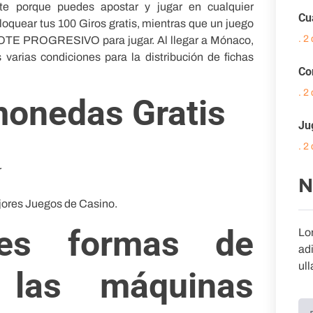
nte porque puedes apostar y jugar en cualquier
Cu
quear tus 100 Giros gratis, mientras que un juego
2 
 BOTE PROGRESIVO para jugar. Al llegar a Mónaco,
s varias condiciones para la distribución de fichas
Co
2 
monedas Gratis
Ju
2 
r
N
ejores Juegos de Casino.
tes formas de
Lo
adi
ull
 las máquinas