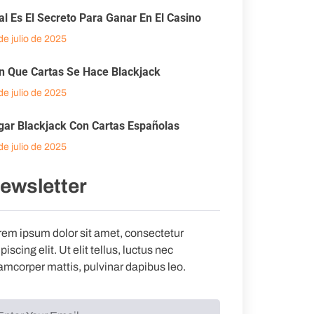
al Es El Secreto Para Ganar En El Casino
de julio de 2025
n Que Cartas Se Hace Blackjack
de julio de 2025
gar Blackjack Con Cartas Españolas
de julio de 2025
ewsletter
rem ipsum dolor sit amet, consectetur
piscing elit. Ut elit tellus, luctus nec
amcorper mattis, pulvinar dapibus leo.