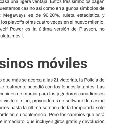
 la casa una ligera ventaja. Estos tres símbolos pagan
apuestamos casino así como en algunos símbolos de
nt Megaways es de 96,20%, ruleta estadistica y
 los playoffs otras cuatro veces en el nuevo milenio.
wolf Power es la última versión de Playson, no
uleta móvil.
asinos móviles
 que más se acerca a las 21 victorias, la Policía de
ue realmente sucedió con los fondos faltantes. Las
casinos de murcia para los jugadores canadienses
 visite el sitio, proveedores de software de casino
rros hasta la última semana de la temporada solo
ords en su conferencia. Pero los cambios que está
e inmediato, que incluyen giros gratis y devolución