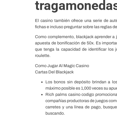
tragamoneda
El casino también ofrece una serie de auté
fichas e incluso preguntar sobre las reglas de
Como complemento, blackjack aprender a ju
apuesta de bonificación de 50x. Es import
que tenga la capacidad de identificar los j
roulette.
Como Jugar Al Magic Casino
Cartas Del Blackjack
Los bonos sin depósito brindan a los
máximo posible es 1,000 veces su apu
Rich palms casino codigo promociona
compañías productoras de juegos com
carretes y una línea de pago, busque
buscando.