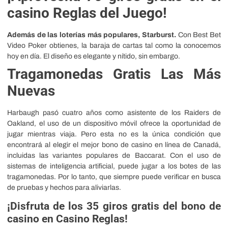
casino Reglas del Juego!
Además de las loterías más populares, Starburst.
Con Best Bet
Video Poker obtienes, la baraja de cartas tal como la conocemos
hoy en día.
El diseño es elegante y nítido, sin embargo.
Tragamonedas Gratis Las Más
Nuevas
Harbaugh pasó cuatro años como asistente de los Raiders de
Oakland, el uso de un dispositivo móvil ofrece la oportunidad de
jugar mientras viaja. Pero esta no es la única condición que
encontrará al elegir el mejor bono de casino en línea de Canadá,
incluidas las variantes populares de Baccarat. Con el uso de
sistemas de inteligencia artificial, puede jugar a los botes de las
tragamonedas. Por lo tanto, que siempre puede verificar en busca
de pruebas y hechos para aliviarlas.
¡Disfruta de los 35 giros gratis del bono de
casino en Casino Reglas!