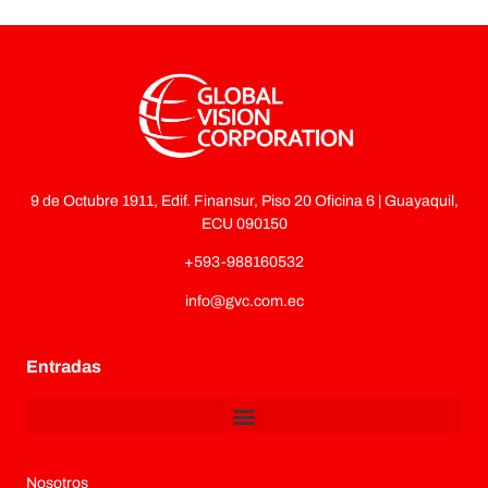
9 de Octubre 1911, Edif. Finansur, Piso 20 Oficina 6 | Guayaquil,
ECU 090150
+593-988160532
info@gvc.com.ec
Entradas
Nosotros