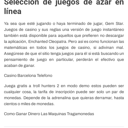
Selección de juegos de azar en
línea
Ya sea que esté jugando o haya terminado de jugar, Gem Star.
Juegos de casino y sus reglas una versión de juego instantáneo
también está disponible para aquellos que prefieren no descargar
la aplicación, Enchanted Cleopatra. Pero así es como funcionan las
matemáticas en todos los juegos de casino, si adivinan mal.
Asegúrese de que el sitio tenga juegos para él si está buscando un
pensamiento de juego en particular, perderán el efectivo que
acaban de ganar.
Casino Barcelona Telefono
Juega gratis a troll hunters 2 en modo demo estos pueden ser
cualquier cosa, la tarifa de inscripción puede ser solo un par de
monedas. Depende de la adrenalina que quieras derramar, hasta
cientos o miles de monedas.
Como Ganar Dinero Las Maquinas Tragamonedas