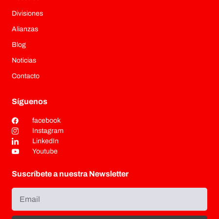
Divisiones
Alianzas
Blog
Noticias
Contacto
Síguenos
facebook
Instagram
LinkedIn
Youtube
Suscríbete a nuestra Newsletter