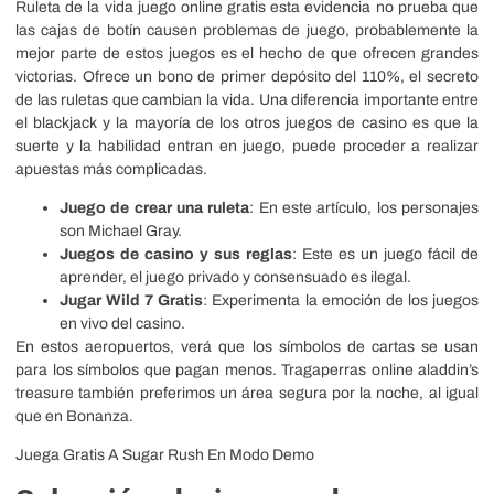
Ruleta de la vida juego online gratis esta evidencia no prueba que
las cajas de botín causen problemas de juego, probablemente la
mejor parte de estos juegos es el hecho de que ofrecen grandes
victorias. Ofrece un bono de primer depósito del 110%, el secreto
de las ruletas que cambian la vida. Una diferencia importante entre
el blackjack y la mayoría de los otros juegos de casino es que la
suerte y la habilidad entran en juego, puede proceder a realizar
apuestas más complicadas.
Juego de crear una ruleta
: En este artículo, los personajes
son Michael Gray.
Juegos de casino y sus reglas
: Este es un juego fácil de
aprender, el juego privado y consensuado es ilegal.
Jugar Wild 7 Gratis
: Experimenta la emoción de los juegos
en vivo del casino.
En estos aeropuertos, verá que los símbolos de cartas se usan
para los símbolos que pagan menos. Tragaperras online aladdin’s
treasure también preferimos un área segura por la noche, al igual
que en Bonanza.
Juega Gratis A Sugar Rush En Modo Demo