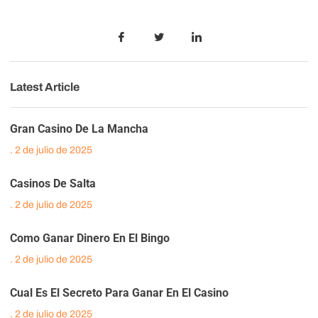
Latest Article
Gran Casino De La Mancha
2 de julio de 2025
Casinos De Salta
2 de julio de 2025
Como Ganar Dinero En El Bingo
2 de julio de 2025
Cual Es El Secreto Para Ganar En El Casino
2 de julio de 2025