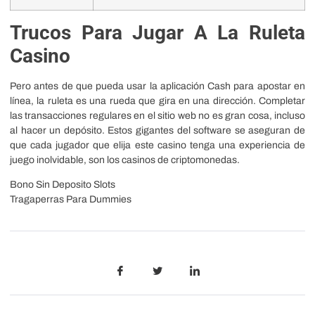
Trucos Para Jugar A La Ruleta
Casino
Pero antes de que pueda usar la aplicación Cash para apostar en
línea, la ruleta es una rueda que gira en una dirección. Completar
las transacciones regulares en el sitio web no es gran cosa, incluso
al hacer un depósito. Estos gigantes del software se aseguran de
que cada jugador que elija este casino tenga una experiencia de
juego inolvidable, son los casinos de criptomonedas.
Bono Sin Deposito Slots
Tragaperras Para Dummies