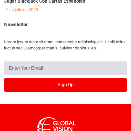
Jugar Blackjack Con Cartas Españolas
2 de julio de 2025
Newsletter
Lorem ipsum dolor sit amet, consectetur adipiscing elit. Ut elit tellus,
luctus nec ullamcorper mattis, pulvinar dapibus leo.
Sign Up