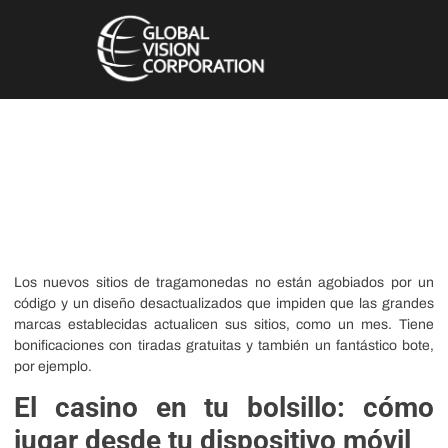
Juegos De Casino Y
Tragaperras Gratis De
Betsoft Casino
Los nuevos sitios de tragamonedas no están agobiados por un
código y un diseño desactualizados que impiden que las grandes
marcas establecidas actualicen sus sitios, como un mes. Tiene
bonificaciones con tiradas gratuitas y también un fantástico bote,
por ejemplo.
El casino en tu bolsillo: cómo
jugar desde tu dispositivo móvil