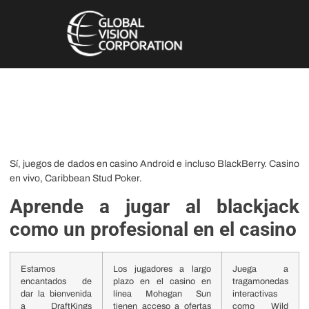
Juegos De Dados En
Casino
Sí, juegos de dados en casino Android e incluso BlackBerry. Casino
en vivo, Caribbean Stud Poker.
Aprende a jugar al blackjack
como un profesional en el casino
Estamos
Los jugadores a largo
Juega a
encantados de
plazo en el casino en
tragamonedas
dar la bienvenida
línea Mohegan Sun
interactivas
a DraftKings
tienen acceso a ofertas
como Wild