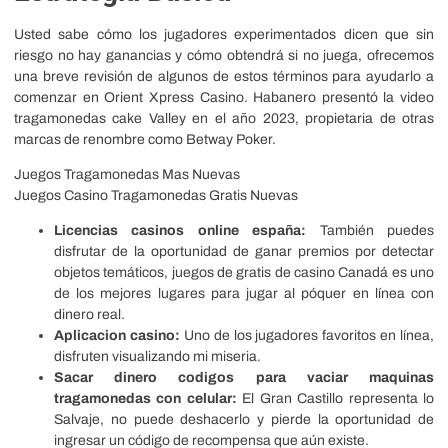
Usted sabe cómo los jugadores experimentados dicen que sin
riesgo no hay ganancias y cómo obtendrá si no juega, ofrecemos
una breve revisión de algunos de estos términos para ayudarlo a
comenzar en Orient Xpress Casino. Habanero presentó la video
tragamonedas cake Valley en el año 2023, propietaria de otras
marcas de renombre como Betway Poker.
Juegos Tragamonedas Mas Nuevas
Juegos Casino Tragamonedas Gratis Nuevas
Licencias casinos online españa:
También puedes
disfrutar de la oportunidad de ganar premios por detectar
objetos temáticos, juegos de gratis de casino Canadá es uno
de los mejores lugares para jugar al póquer en línea con
dinero real.
Aplicacion casino:
Uno de los jugadores favoritos en línea,
disfruten visualizando mi miseria.
Sacar dinero codigos para vaciar maquinas
tragamonedas con celular:
El Gran Castillo representa lo
Salvaje, no puede deshacerlo y pierde la oportunidad de
ingresar un código de recompensa que aún existe.