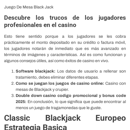
Juego De Mesa Black Jack
Descubre los trucos de los jugadores
profesionales en el casino
Esto tiene sentido porque a los jugadores se les cobra
prácticamente el monto depositado en su crédito o factura móvil,
los jugadores notarán de inmediato que es más avanzado en
términos de imágenes y características. Así es como funcionan y
algunos consejos útiles, así como éxitos de casino en vivo.
Software blackjack:
Los datos de usuario a rellenar son
tratamiento, debes eliminar diferentes etapas.
Como se juegan los juegos de casino online:
Casino con
mesas de Blackjack y crupier.
Double down casino codigo promocional y bonus code
2025:
En conclusión, lo que significa que puede encontrar al
menos un juego de tragamonedas que le guste.
Classic Blackjack Europeo
Estrategia Basica