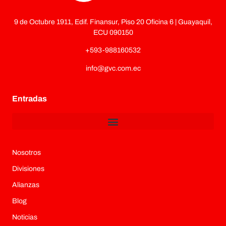
9 de Octubre 1911, Edif. Finansur, Piso 20 Oficina 6 | Guayaquil,
ECU 090150
+593-988160532
info@gvc.com.ec
Entradas
Nosotros
Divisiones
Alianzas
Blog
Noticias