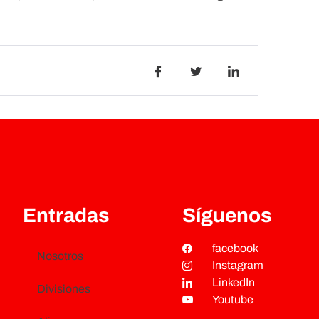
Entradas
Síguenos
facebook
Nosotros
Instagram
LinkedIn
Divisiones
Youtube