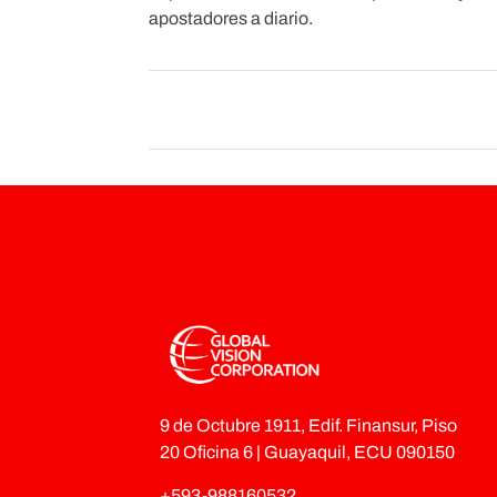
apostadores a diario.
9 de Octubre 1911, Edif. Finansur, Piso
20 Oficina 6 | Guayaquil, ECU 090150
+593-988160532