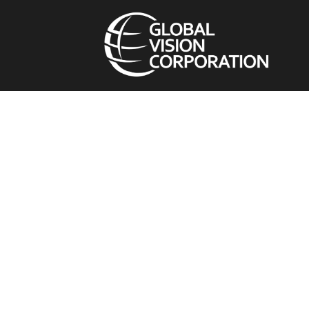
Jueg
Maquina
Tragamo