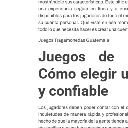
mostrándole sus características. Este sitio 
una experiencia segura en línea y a enc
disponibles para los jugadores de todo el m
su cuenta personal. Qué viste en ese mome
todo lo que necesita hacer es crear una cuent
Juegos Tragamonedas Guatemala
Juegos de a
Cómo elegir 
y confiable
Los jugadores deben poder contar con el c
inquietudes de manera rápida y profesional
hecho de que la mayoría de la gente tienda a
no significa que no haya muchas personas q