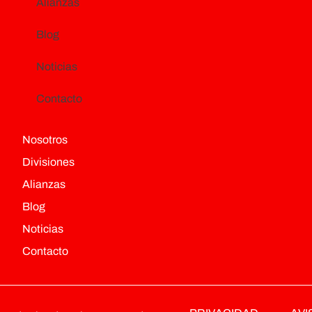
Alianzas
Blog
Noticias
Contacto
Nosotros
Divisiones
Alianzas
Blog
Noticias
Contacto