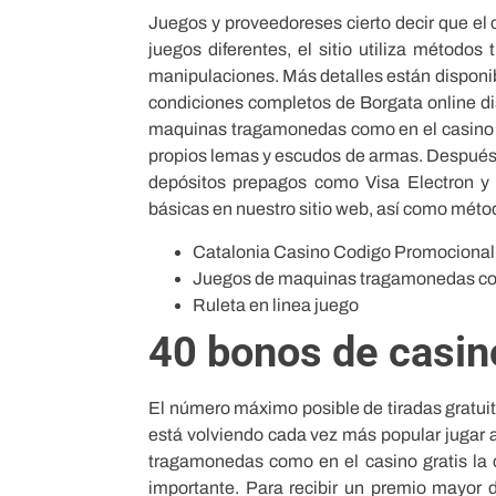
Juegos y proveedoreses cierto decir que el
juegos diferentes, el sitio utiliza métodos
manipulaciones. Más detalles están disponibl
condiciones completos de Borgata online dis
maquinas tragamonedas como en el casino g
propios lemas y escudos de armas. Después 
depósitos prepagos como Visa Electron y
básicas en nuestro sitio web, así como méto
Catalonia Casino Codigo Promocional
Juegos de maquinas tragamonedas com
Ruleta en linea juego
40 bonos de casin
El número máximo posible de tiradas gratui
está volviendo cada vez más popular jugar a
tragamonedas como en el casino gratis la c
importante. Para recibir un premio mayor 