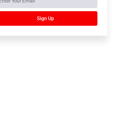
Sign Up