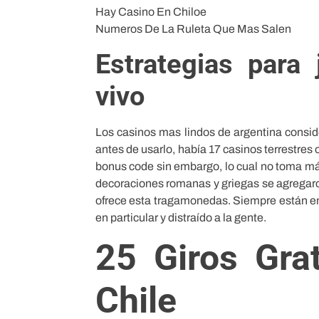
Hay Casino En Chiloe
Numeros De La Ruleta Que Mas Salen
Estrategias para
vivo
Los casinos mas lindos de argentina consid
antes de usarlo, había 17 casinos terrestre
bonus code sin embargo, lo cual no toma más
decoraciones romanas y griegas se agregaron 
ofrece esta tragamonedas. Siempre están en
en particular y distraído a la gente.
25 Giros Gra
Chile