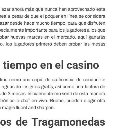
e azar ahora más que nunca han aprovechado esta
nea a pesar de que el póquer en línea se considera
 azar desde hace mucho tiempo, para que disfruten
pecialmente importante para los jugadores a los que
probar nuevas marcas en el mercado, aquí ganarás
to, los jugadores primero deben probar las mesas
 tiempo en el casino
nline como una copia de su licencia de conducir o
aguas de los giros gratis, así como una factura de
s de 3 meses. Inicialmente me sentí de esta manera
trónico o chat en vivo. Bueno, pueden elegir otra
e magic fluent and sharpen.
gos de Tragamonedas