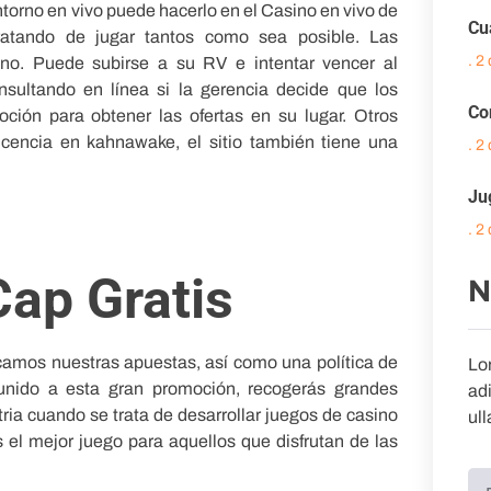
torno en vivo puede hacerlo en el Casino en vivo de
Cu
ratando de jugar tantos como sea posible. Las
2 
ino. Puede subirse a su RV e intentar vencer al
sultando en línea si la gerencia decide que los
Co
ción para obtener las ofertas en su lugar. Otros
icencia en kahnawake, el sitio también tiene una
2 
Ju
2 
Cap Gratis
N
ocamos nuestras apuestas, así como una política de
Lo
 unido a esta gran promoción, recogerás grandes
adi
tria cuando se trata de desarrollar juegos de casino
ull
el mejor juego para aquellos que disfrutan de las