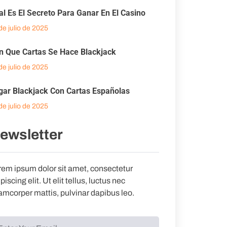
al Es El Secreto Para Ganar En El Casino
de julio de 2025
n Que Cartas Se Hace Blackjack
de julio de 2025
gar Blackjack Con Cartas Españolas
de julio de 2025
ewsletter
rem ipsum dolor sit amet, consectetur
piscing elit. Ut elit tellus, luctus nec
amcorper mattis, pulvinar dapibus leo.