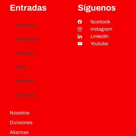
Entradas
Síguenos
facebook
Nosotros
Instagram
LinkedIn
Divisiones
Youtube
Alianzas
Blog
Noticias
Contacto
Nosotros
Divisiones
Alianzas