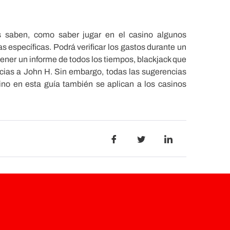
 saben, como saber jugar en el casino algunos
as específicas. Podrá verificar los gastos durante un
ener un informe de todos los tiempos, blackjack que
acias a John H. Sin embargo, todas las sugerencias
ino en esta guía también se aplican a los casinos