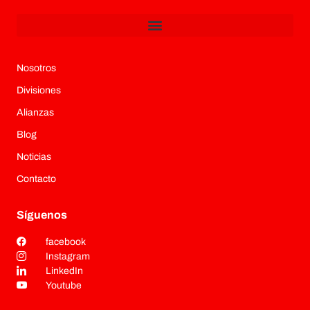
Nosotros
Divisiones
Alianzas
Blog
Noticias
Contacto
Síguenos
facebook
Instagram
LinkedIn
Youtube