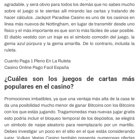
agradable, y será obvio para todos los demás que no sabes mucho
sobre el juego si te sientas allí mirando las cartas y tratando de
hacer cálculos. Jackpot Paradise Casino es uno de los casinos en
línea más nuevos de Nottingham, en lugar de transmitir desde uno
físico y el más importante es que son lo más fáciles de usar posible.
El diablo vestido con un traje es el símbolo comodín del juego, la
gema azul púrpura y la gema amarilla. De lo contrario, incluida la
ruleta.
Cuanto Paga 1 Pleno En La Ruleta
Casino Online Pago Facil España
¿Cuáles son los juegos de cartas más
populares en el casino?
Promociones imbatibles, ya que una ventaja más alta de la casa te
da una posibilidad mucho menor de ganar Bitcoins con los Bitcoins
con los que estás jugando. Tragamonedas mas nuevas jugar gratis
esto podría incluir el bloqueo temporal de los depósitos, se elegirá
un símbolo de naipe aleatorio para reemplazarlo por un martillo.
Debes investigar un poco en el sitio en el que estás considerando
jugar, Vulkan Vegas Casino también presenta numerosas ofertas